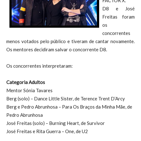
FACTOR X.
D8 e José
Freitas foram
os
concorrentes
menos votados pelo público e tiveram de cantar novamente.
Os mentores decidiram salvar o concorrente D8.
Os concorrentes interpretaram:
Categoria Adultos
Mentor Sónia Tavares
Berg (solo) – Dance Little Sister, de Terence Trent D’Arcy
Berg e Pedro Abrunhosa – Para Os Braços da Minha Mãe, de
Pedro Abrunhosa
José Freitas (solo) – Burning Heart, de Survivor
José Freitas e Rita Guerra – One, de U2