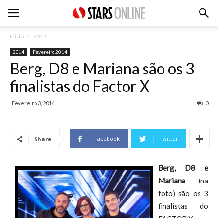
Inicio
2014
2014
Fevereiro 2014
Berg, D8 e Mariana são os 3
finalistas do Factor X
Fevereiro 3, 2014
0
Facebook
Twitter
Share
Berg, D8 e
Mariana
(na
foto) são os 3
finalistas do