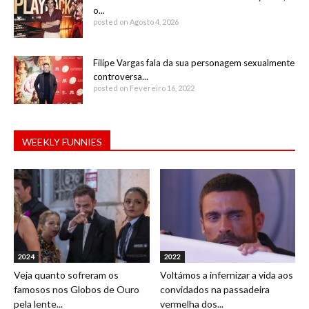
o...
posted on Agosto 4, 2026
Filipe Vargas fala da sua personagem sexualmente
controversa...
posted on Fevereiro 16, 2022
WEEKLY FUNNIES
2024
2022
Veja quanto sofreram os
Voltámos a infernizar a vida aos
famosos nos Globos de Ouro
convidados na passadeira
pela lente...
vermelha dos...