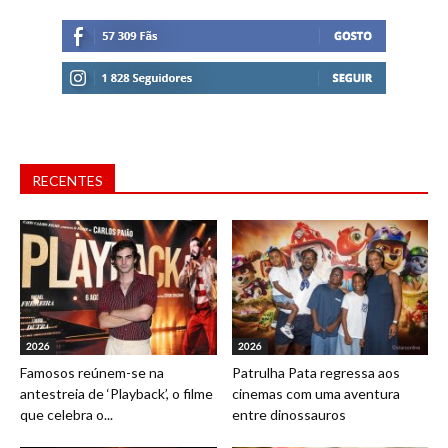
RECENTES
2026
2026
Famosos reúnem-se na
Patrulha Pata regressa aos
antestreia de ‘Playback’, o filme
cinemas com uma aventura
que celebra o...
entre dinossauros