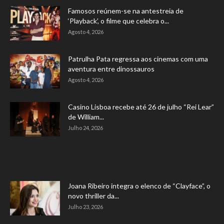
Famosos reúnem-se na antestreia de
‘Playback’, o filme que celebra o...
Agosto 4, 2026
Patrulha Pata regressa aos cinemas com uma
aventura entre dinossauros
Agosto 4, 2026
Casino Lisboa recebe até 26 de julho “Rei Lear”
de William...
Julho 24, 2026
Joana Ribeiro integra o elenco de “Clayface”, o
novo thriller da...
Julho 23, 2026