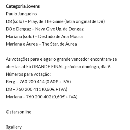
Categoria Jovens
Paulo Junqueiro
D8 (solo) – Pray, de The Game (letra original de D8)
D8 e Dengaz – Neva Give Up, de Dengaz
Mariana (solo) – Desfado de Ana Moura
Mariana e Áurea – The Star, de Áurea
As votações para eleger o grande vencedor encontram-se
abertas até à GRANDE FINAL, próximo domingo, dia 9.
Números para votação:
Berg – 760 200 414 (0,60€ + IVA)
D8 – 760 200 411 (0,60€ + IVA)
Mariana – 760 200 402 (0,60€ + IVA)
©starsonline
{igallery