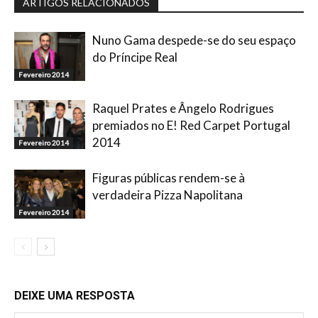
ARTIGOS RELACIONADOS
Nuno Gama despede-se do seu espaço
do Príncipe Real
Fevereiro 2014
Raquel Prates e Ângelo Rodrigues
premiados no E! Red Carpet Portugal
2014
Fevereiro 2014
Figuras públicas rendem-se à
verdadeira Pizza Napolitana
Fevereiro 2014
DEIXE UMA RESPOSTA