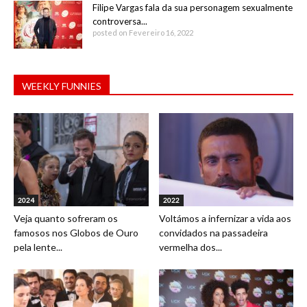
Filipe Vargas fala da sua personagem sexualmente
controversa...
posted on Fevereiro 16, 2022
WEEKLY FUNNIES
2024
2022
Veja quanto sofreram os
Voltámos a infernizar a vida aos
famosos nos Globos de Ouro
convidados na passadeira
pela lente...
vermelha dos...