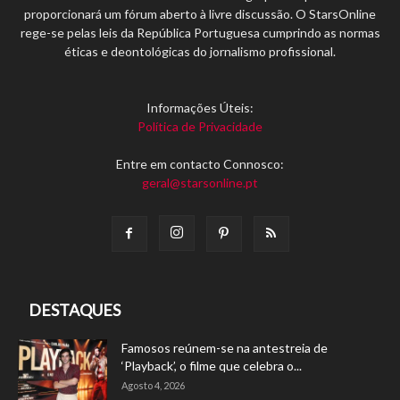
proporcionará um fórum aberto à livre discussão. O StarsOnline
rege-se pelas leis da República Portuguesa cumprindo as normas
éticas e deontológicas do jornalismo profissional.
Informações Úteis:
Política de Privacidade
Entre em contacto Connosco:
geral@starsonline.pt
DESTAQUES
Famosos reúnem-se na antestreia de
‘Playback’, o filme que celebra o...
Agosto 4, 2026