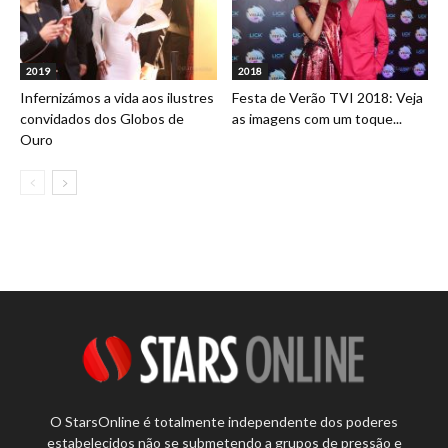
2019
2018
Infernizámos a vida aos ilustres
Festa de Verão TVI 2018: Veja
convidados dos Globos de
as imagens com um toque...
Ouro
O StarsOnline é totalmente independente dos poderes
estabelecidos não se submetendo a grupos de pressão e