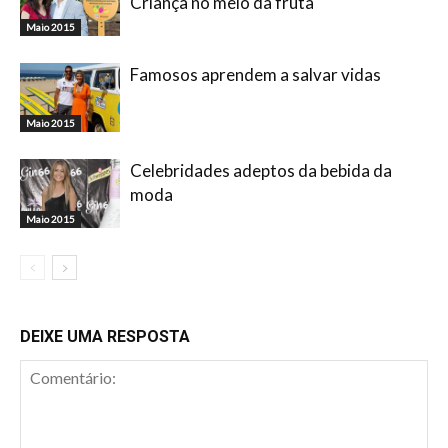
Criança no meio da fruta
Maio 2015
Famosos aprendem a salvar vidas
Maio 2015
Celebridades adeptos da bebida da
moda
Maio 2015
DEIXE UMA RESPOSTA