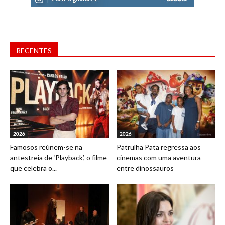
RECENTES
2026
2026
Famosos reúnem-se na
Patrulha Pata regressa aos
antestreia de ‘Playback’, o filme
cinemas com uma aventura
que celebra o...
entre dinossauros