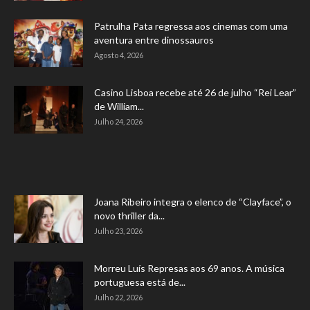
Patrulha Pata regressa aos cinemas com uma
aventura entre dinossauros
Agosto 4, 2026
Casino Lisboa recebe até 26 de julho “Rei Lear”
de William...
Julho 24, 2026
Joana Ribeiro integra o elenco de “Clayface”, o
novo thriller da...
Julho 23, 2026
Morreu Luís Represas aos 69 anos. A música
portuguesa está de...
Julho 22, 2026