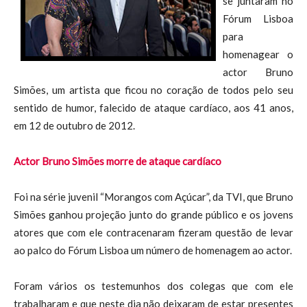
se juntaram no
Fórum Lisboa
para
homenagear o
actor Bruno
Simões, um artista que ficou no coração de todos pelo seu
sentido de humor, falecido de ataque cardíaco, aos 41 anos,
em 12 de outubro de 2012.
Actor Bruno Simões morre de ataque cardíaco
Foi na série juvenil “Morangos com Açúcar”, da TVI, que Bruno
Simões ganhou projeção junto do grande público e os jovens
atores que com ele contracenaram fizeram questão de levar
ao palco do Fórum Lisboa um número de homenagem ao actor.
Foram vários os testemunhos dos colegas que com ele
trabalharam e que neste dia não deixaram de estar presentes