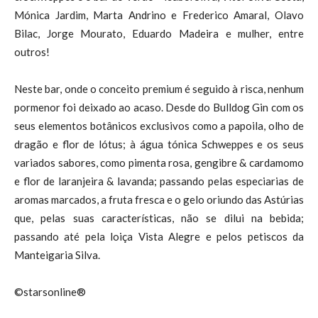
Mónica Jardim, Marta Andrino e Frederico Amaral, Olavo
Bilac, Jorge Mourato, Eduardo Madeira e mulher, entre
outros!
Neste bar, onde o conceito premium é seguido à risca, nenhum
pormenor foi deixado ao acaso. Desde do Bulldog Gin com os
seus elementos botânicos exclusivos como a papoila, olho de
dragão e flor de lótus; à água tónica Schweppes e os seus
variados sabores, como pimenta rosa, gengibre & cardamomo
e flor de laranjeira & lavanda; passando pelas especiarias de
aromas marcados, a fruta fresca e o gelo oriundo das Astúrias
que, pelas suas características, não se dilui na bebida;
passando até pela loiça Vista Alegre e pelos petiscos da
Manteigaria Silva.
©starsonline®