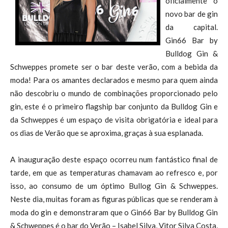
oficialmente o
novo bar de gin
da capital.
Gin66 Bar by
Bulldog Gin &
Schweppes promete ser o bar deste verão, com a bebida da
moda! Para os amantes declarados e mesmo para quem ainda
não descobriu o mundo de combinações proporcionado pelo
gin, este é o primeiro flagship bar conjunto da Bulldog Gin e
da Schweppes é um espaço de visita obrigatória e ideal para
os dias de Verão que se aproxima, graças à sua esplanada.
A inauguração deste espaço ocorreu num fantástico final de
tarde, em que as temperaturas chamavam ao refresco e, por
isso, ao consumo de um óptimo Bullog Gin & Schweppes.
Neste dia, muitas foram as figuras públicas que se renderam à
moda do gin e demonstraram que o Gin66 Bar by Bulldog Gin
& Schweppes é o bar do Verão – Isabel Silva, Vitor Silva Costa,