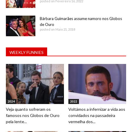
posted on Fevereiro 16, 2022
Bárbara Guimarães assume namoro nos Globos
de Ouro
posted on Maio 21, 2018
WEEKLY FUNNIES
2024
2022
Veja quanto sofreram os
Voltámos a infernizar a vida aos
famosos nos Globos de Ouro
convidados na passadeira
pela lente...
vermelha dos...