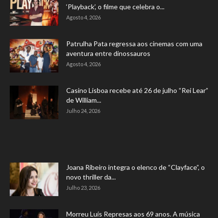
‘Playback’, o filme que celebra o...
Agosto 4, 2026
Patrulha Pata regressa aos cinemas com uma
aventura entre dinossauros
Agosto 4, 2026
Casino Lisboa recebe até 26 de julho “Rei Lear”
de William...
Julho 24, 2026
Joana Ribeiro integra o elenco de “Clayface”, o
novo thriller da...
Julho 23, 2026
Morreu Luís Represas aos 69 anos. A música