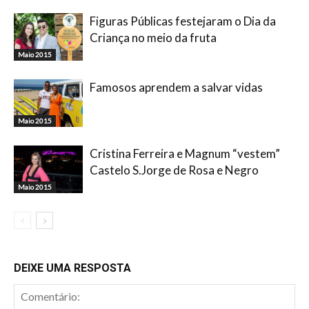
Figuras Públicas festejaram o Dia da
Criança no meio da fruta
Maio 2015
Famosos aprendem a salvar vidas
Maio 2015
Cristina Ferreira e Magnum “vestem”
Castelo S.Jorge de Rosa e Negro
Maio 2015
DEIXE UMA RESPOSTA