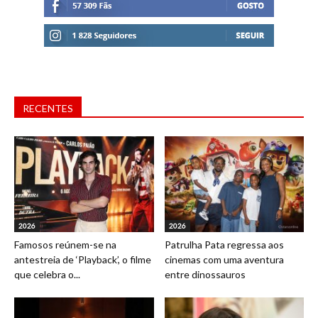
RECENTES
2026
2026
Famosos reúnem-se na
Patrulha Pata regressa aos
antestreia de ‘Playback’, o filme
cinemas com uma aventura
que celebra o...
entre dinossauros