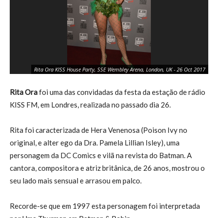
Rita Ora KISS House Party, SSE Wembley Arena, London, UK - 26 Oct 2017
Rita Ora
foi uma das convidadas da festa da estação de rádio
KISS FM, em Londres, realizada no passado dia 26.
Rita foi caracterizada de Hera Venenosa (Poison Ivy no
original, e alter ego da Dra. Pamela Lillian Isley), uma
personagem da DC Comics e vilã na revista do Batman. A
cantora, compositora e atriz britânica, de 26 anos, mostrou o
seu lado mais sensual e arrasou em palco.
Recorde-se que em 1997 esta personagem foi interpretada