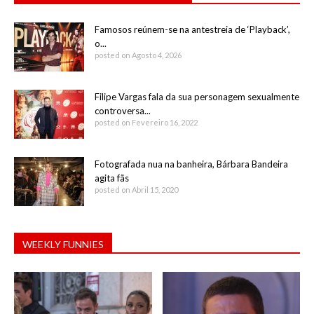
Famosos reúnem-se na antestreia de ‘Playback’,
o...
posted on Agosto 4, 2026
Filipe Vargas fala da sua personagem sexualmente
controversa...
posted on Fevereiro 16, 2022
Fotografada nua na banheira, Bárbara Bandeira
agita fãs
posted on Abril 15, 2020
WEEKLY FUNNIES