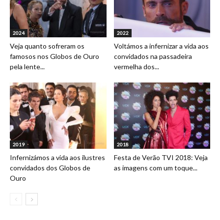
2024
2022
Veja quanto sofreram os
Voltámos a infernizar a vida aos
famosos nos Globos de Ouro
convidados na passadeira
pela lente...
vermelha dos...
2019
2018
Infernizámos a vida aos ilustres
Festa de Verão TVI 2018: Veja
convidados dos Globos de
as imagens com um toque...
Ouro