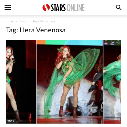
Inicio
Tags
Hera Venenosa
Tag: Hera Venenosa
2017