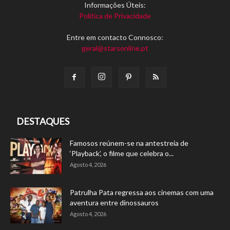
Informações Úteis:
Política de Privacidade
Entre em contacto Connosco:
geral@starsonline.pt
DESTAQUES
Famosos reúnem-se na antestreia de
‘Playback’, o filme que celebra o...
Agosto 4, 2026
Patrulha Pata regressa aos cinemas com uma
aventura entre dinossauros
Agosto 4, 2026