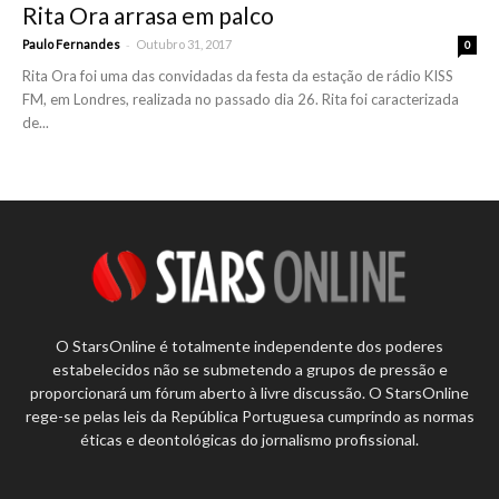
Rita Ora arrasa em palco
-
Paulo Fernandes
Outubro 31, 2017
0
Rita Ora foi uma das convidadas da festa da estação de rádio KISS
FM, em Londres, realizada no passado dia 26. Rita foi caracterizada
de...
O StarsOnline é totalmente independente dos poderes
estabelecidos não se submetendo a grupos de pressão e
proporcionará um fórum aberto à livre discussão. O StarsOnline
rege-se pelas leis da República Portuguesa cumprindo as normas
éticas e deontológicas do jornalismo profissional.