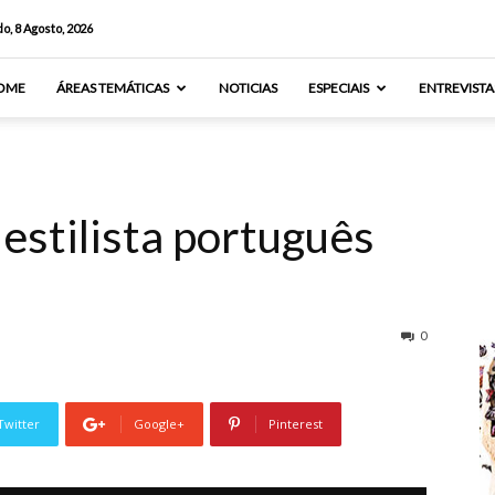
o, 8 Agosto, 2026
OME
ÁREAS TEMÁTICAS
NOTICIAS
ESPECIAIS
ENTREVISTA
 estilista português
0
Twitter
Google+
Pinterest