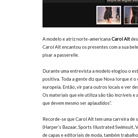
A modelo e atriz norte-americana
Carol Alt
des
Carol Alt encantou os presentes com a sua bele
pisar a passerelle.
Durante uma entrevista a modelo elogiou o est
positiva. Toda a gente diz que Nova Iorque é 
europeia. Então, vir para outros locais e ver d
Os materiais que ele utiliza são tão incríveis e
que devem mesmo ser aplaudidos”.
Recorde-se que Carol Alt tem uma carreira de s
(Harper’s Bazaar, Sports Illustrated Swimsuit
de capas e editoriais de moda, também trabal