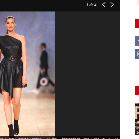
1
de 4
2
ira. Evento: Portugal Fashion SS18, dia 3, Alfândega do Porto, Porto, 20.10.2017