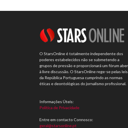
O StarsOnline é totalmente independente dos
poderes estabelecidos não se submetendo a
grupos de pressão e proporcionará um fórum abe
à livre discussão. O StarsOnline rege-se pelas leis
da República Portuguesa cumprindo as normas
éticas e deontológicas do jornalismo profissional.
Informações Úteis:
Política de Privacidade
Entre em contacto Connosco:
geral@starsonline.pt