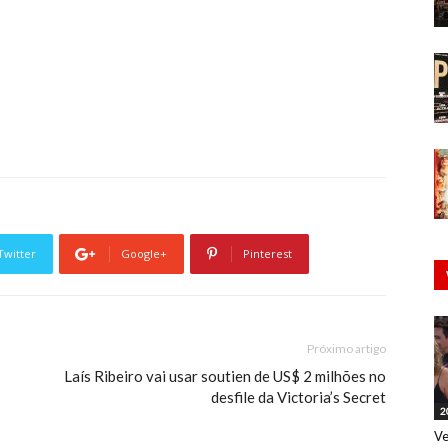
Twitter
Google+
Pinterest
Próximo artigo
Laís Ribeiro vai usar soutien de US$ 2 milhões no
desfile da Victoria’s Secret
2
Ve