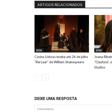
ARTIGOS RELACIONADOS
2026
2026
Casino Lisboa recebe até 26 de julho
Joana Ribeir
“Rei Lear” de William Shakespeare
“Clayface”, 
Studios
DEIXE UMA RESPOSTA