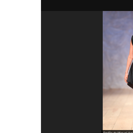
Desfile de Miguel Vie