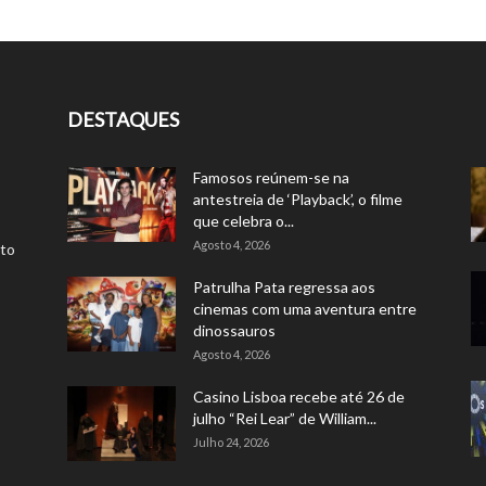
DESTAQUES
Famosos reúnem-se na
antestreia de ‘Playback’, o filme
que celebra o...
Agosto 4, 2026
rto
Patrulha Pata regressa aos
cinemas com uma aventura entre
dinossauros
Agosto 4, 2026
Casino Lisboa recebe até 26 de
julho “Rei Lear” de William...
Julho 24, 2026