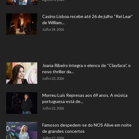
Casino Lisboa recebe até 26 de julho “Rei Lear”
de William...
Julho 24, 2026
Joana Ribeiro integra o elenco de “Clayface”, o
novo thriller da...
Julho 23, 2026
Morreu Luís Represas aos 69 anos. A música
portuguesa está de...
Julho 22, 2026
Famosos despedem-se do NOS Alive em noite
de grandes concertos
Julho 12, 2026