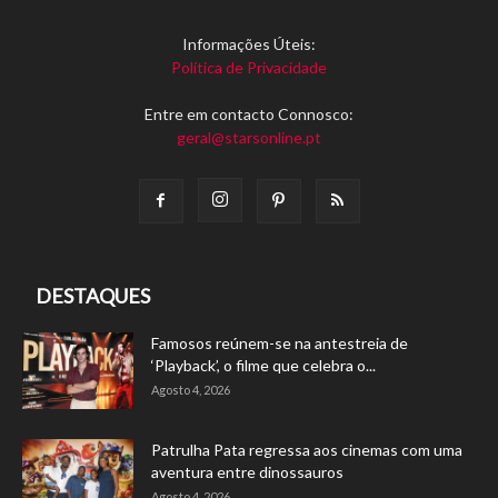
Informações Úteis:
Política de Privacidade
Entre em contacto Connosco:
geral@starsonline.pt
DESTAQUES
Famosos reúnem-se na antestreia de
‘Playback’, o filme que celebra o...
Agosto 4, 2026
Patrulha Pata regressa aos cinemas com uma
aventura entre dinossauros
Agosto 4, 2026