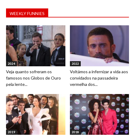
WEEKLY FUNNIES
2024
2022
Veja quanto sofreram os
Voltámos a infernizar a vida aos
famosos nos Globos de Ouro
convidados na passadeira
pela lente...
vermelha dos...
2019
2018