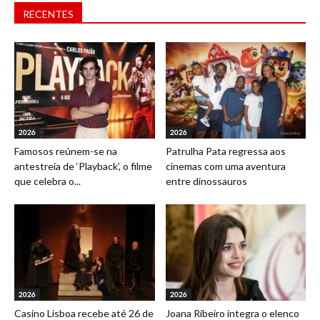
RECENTES
2026
2026
Famosos reúnem-se na
Patrulha Pata regressa aos
antestreia de ‘Playback’, o filme
cinemas com uma aventura
que celebra o...
entre dinossauros
2026
2026
Casino Lisboa recebe até 26 de
Joana Ribeiro integra o elenco