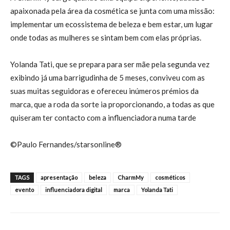
apaixonada pela área da cosmética se junta com uma missão:
implementar um ecossistema de beleza e bem estar, um lugar
onde todas as mulheres se sintam bem com elas próprias.
Yolanda Tati, que se prepara para ser mãe pela segunda vez
exibindo já uma barrigudinha de 5 meses, conviveu com as
suas muitas seguidoras e ofereceu inúmeros prémios da
marca, que a roda da sorte ia proporcionando, a todas as que
quiseram ter contacto com a influenciadora numa tarde
©Paulo Fernandes/starsonline®
TAGS
apresentação
beleza
CharmMy
cosméticos
evento
influenciadora digital
marca
Yolanda Tati