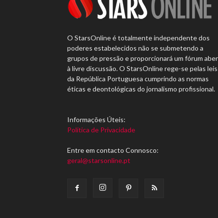
O StarsOnline é totalmente independente dos
poderes estabelecidos não se submetendo a
grupos de pressão e proporcionará um fórum abe
à livre discussão. O StarsOnline rege-se pelas leis
da República Portuguesa cumprindo as normas
éticas e deontológicas do jornalismo profissional.
Informações Úteis:
Política de Privacidade
Entre em contacto Connosco:
geral@starsonline.pt