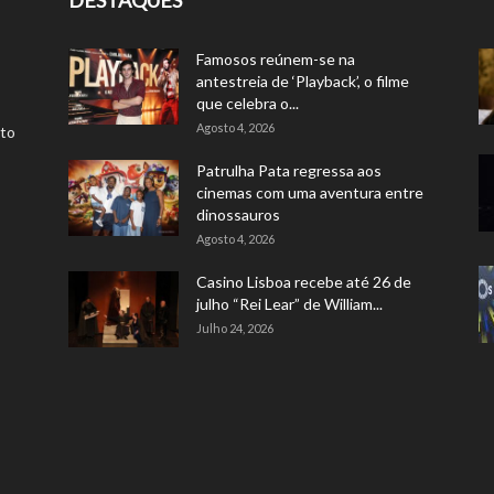
DESTAQUES
Famosos reúnem-se na
antestreia de ‘Playback’, o filme
que celebra o...
Agosto 4, 2026
rto
Patrulha Pata regressa aos
cinemas com uma aventura entre
dinossauros
Agosto 4, 2026
Casino Lisboa recebe até 26 de
julho “Rei Lear” de William...
Julho 24, 2026