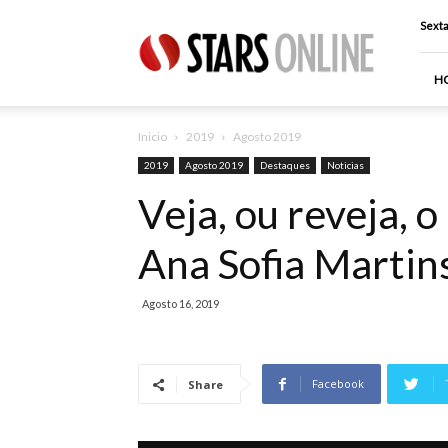
Stars
Sexta
Online
H
Inicio
2019
Agosto 2019
2019
Agosto 2019
Destaques
Noticias
Veja, ou reveja, 
Ana Sofia Martin
Agosto 16, 2019
Facebook
Share