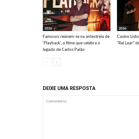
2026
2026
Famosos reúnem-se na antestreia de
Casino Lisb
‘Playback’, o filme que celebra o
“Rei Lear” 
legado de Carlos Paião
DEIXE UMA RESPOSTA