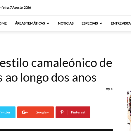
-feira, 7 Agosto, 2026
OME
ÁREAS TEMÁTICAS
NOTICIAS
ESPECIAIS
ENTREVISTA
o estilo camaleónico de
s ao longo dos anos
0
Twitter
Google+
Pinterest