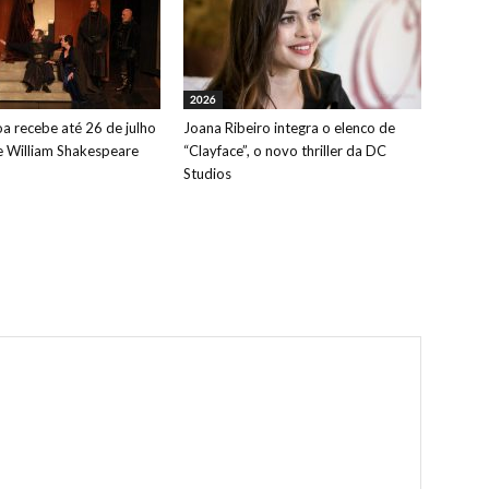
2026
oa recebe até 26 de julho
Joana Ribeiro integra o elenco de
de William Shakespeare
“Clayface”, o novo thriller da DC
Studios