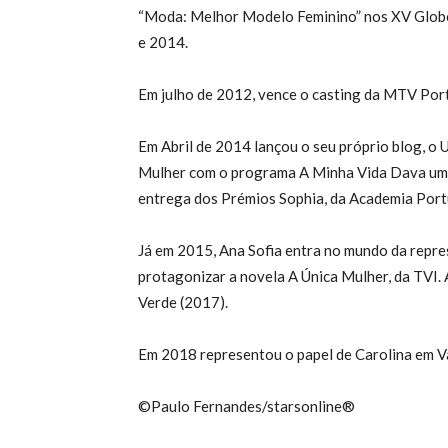
“Moda: Melhor Modelo Feminino” nos XV Glob
e 2014.
Em julho de 2012, vence o casting da MTV Port
Em Abril de 2014 lançou o seu próprio blog, o 
Mulher com o programa A Minha Vida Dava um 
entrega dos Prémios Sophia, da Academia Por
Já em 2015, Ana Sofia entra no mundo da repre
protagonizar a novela A Única Mulher, da TVI.
Verde (2017).
Em 2018 representou o papel de Carolina em Va
©Paulo Fernandes/starsonline®