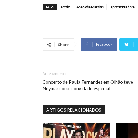
TAGS
actriz
Ana Sofia Martins
apresentadora
Facebook
Share
Artigo anterior
Concerto de Paula Fernandes em Olhão teve
Neymar como convidado especial
ARTIGOS RELACIONADOS