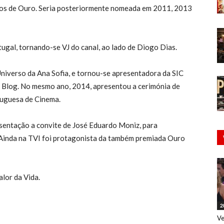
os de Ouro. Seria posteriormente nomeada em 2011, 2013
ugal, tornando-se VJ do canal, ao lado de Diogo Dias.
Universo da Ana Sofia, e tornou-se apresentadora da SIC
Blog. No mesmo ano, 2014, apresentou a cerimónia de
tuguesa de Cinema.
sentação a convite de José Eduardo Moniz, para
 Ainda na TVI foi protagonista da também premiada Ouro
lor da Vida.
2
Ve