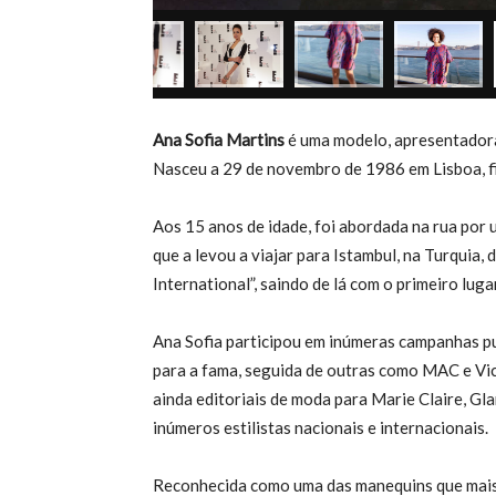
Ana Sofia Martins
é uma modelo, apresentadora 
Nasceu a 29 de novembro de 1986 em Lisboa, fi
Aos 15 anos de idade, foi abordada na rua po
que a levou a viajar para Istambul, na Turquia,
International”, saindo de lá com o primeiro lu
Ana Sofia participou em inúmeras campanhas pu
para a fama, seguida de outras como MAC e Vict
ainda editoriais de moda para Marie Claire, Gl
inúmeros estilistas nacionais e internacionais.
Reconhecida como uma das manequins que mais