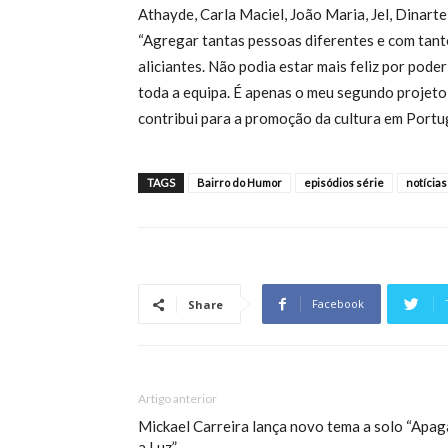
Athayde, Carla Maciel, João Maria, Jel, Dinarte
“Agregar tantas pessoas diferentes e com tanto
aliciantes. Não podia estar mais feliz por pod
toda a equipa. É apenas o meu segundo projeto
contribui para a promoção da cultura em Portug
TAGS
Bairro do Humor
episódios série
notícias
Facebook
Share
Artigo anterior
Mickael Carreira lança novo tema a solo “Apag
a Luz”