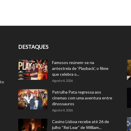
DESTAQUES
Famosos reúnem-se na
antestreia de ‘Playback’, o filme
que celebra o...
Agosto 4, 2026
rto
Patrulha Pata regressa aos
cinemas com uma aventura entre
dinossauros
Agosto 4, 2026
Casino Lisboa recebe até 26 de
julho “Rei Lear” de William...