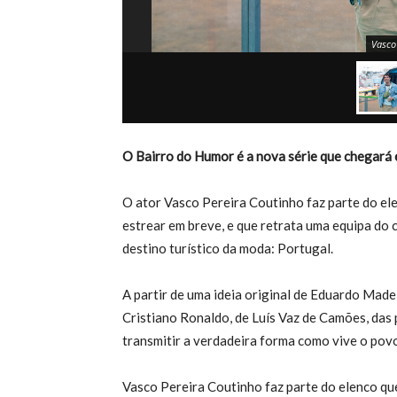
Vasco
O Bairro do Humor é a nova série que chegará
O ator Vasco Pereira Coutinho faz parte do ele
estrear em breve, e que retrata uma equipa d
destino turístico da moda: Portugal.
A partir de uma ideia original de Eduardo Madei
Cristiano Ronaldo, de Luís Vaz de Camões, das
transmitir a verdadeira forma como vive o povo
Vasco Pereira Coutinho faz parte do elenco qu