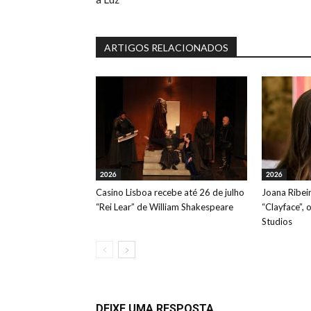
ARTIGOS RELACIONADOS
2026
2026
Casino Lisboa recebe até 26 de julho
Joana Ribeir
“Rei Lear” de William Shakespeare
“Clayface”, 
Studios
DEIXE UMA RESPOSTA