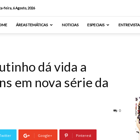
a-feira, 6 Agosto, 2026
OME
ÁREAS TEMÁTICAS
NOTICIAS
ESPECIAIS
ENTREVISTA
utinho dá vida a
ns em nova série da
0
Twitter
Google+
Pinterest