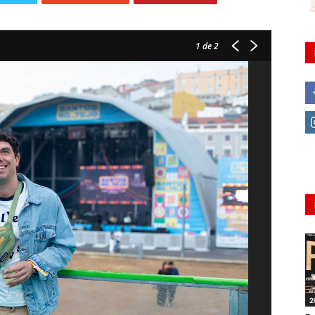
1
de 2
2