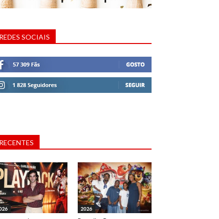
REDES SOCIAIS
RECENTES
026
2026