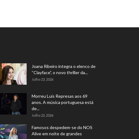
Joana Ribeiro integra o elenco de
“Clayface”, o novo thriller da...
Julho 23, 2026
Morreu Luís Represas aos 69
anos. A música portuguesa está
de...
Julho 22, 2026
Famosos despedem-se do NOS
Alive em noite de grandes