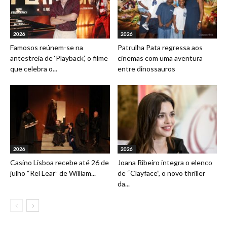
2026
2026
Famosos reúnem-se na
Patrulha Pata regressa aos
antestreia de ‘Playback’, o filme
cinemas com uma aventura
que celebra o...
entre dinossauros
2026
2026
Casino Lisboa recebe até 26 de
Joana Ribeiro integra o elenco
julho “Rei Lear” de William...
de “Clayface”, o novo thriller
da...