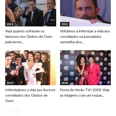
2024
2022
Veja quanto sofreram os
Voltámos a infernizar a vida aos
famosos nos Globos de Ouro
convidados na passadeira
pela lente...
vermelha dos...
2019
2018
Infernizámos a vida aos ilustres
Festa de Verão TVI 2018: Veja
convidados dos Globos de
as imagens com um toque...
Ouro