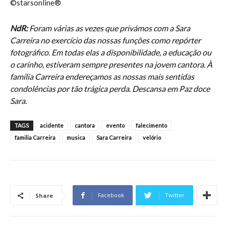
©starsonline®
NdR:
Foram várias as vezes que privámos com a Sara
Carreira no exercício das nossas funções como repórter
fotográfico. Em todas elas a disponibilidade, a educação ou
o carinho, estiveram sempre presentes na jovem cantora. À
família Carreira endereçamos as nossas mais sentidas
condolências por tão trágica perda.
Descansa em Paz doce
Sara.
TAGS
acidente
cantora
evento
falecimento
familia Carreira
musica
Sara Carreira
velório
Facebook
Twitter
Share