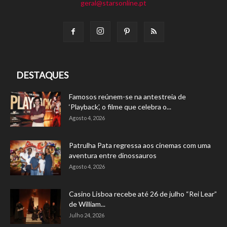
geral@starsonline.pt
DESTAQUES
Famosos reúnem-se na antestreia de
‘Playback’, o filme que celebra o...
Agosto 4, 2026
Patrulha Pata regressa aos cinemas com uma
aventura entre dinossauros
Agosto 4, 2026
Casino Lisboa recebe até 26 de julho “Rei Lear”
de William...
Julho 24, 2026