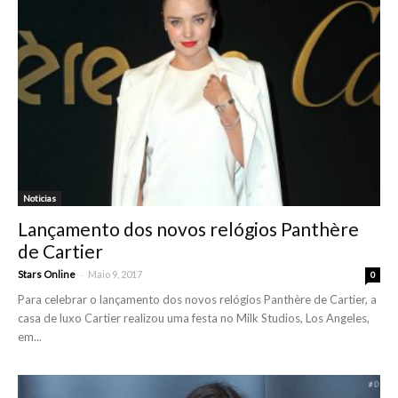
Noticias
Lançamento dos novos relógios Panthère
de Cartier
-
Stars Online
Maio 9, 2017
0
Para celebrar o lançamento dos novos relógios Panthère de Cartier, a
casa de luxo Cartier realizou uma festa no Milk Studios, Los Angeles,
em...