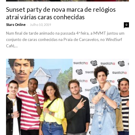
Sunset party de nova marca de relógios
atrai várias caras conhecidas
-
Stars Online
Julho 10, 2019
0
Num final de tarde animado na passada 4ª feira, a MVMT juntou um
conjunto de caras conhecidas na Praia de Carcavelos, no WindSurf
Café,...