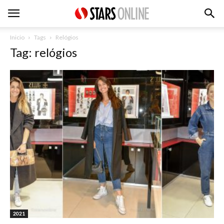
Inicio
Tags
Relógios
Tag: relógios
2021