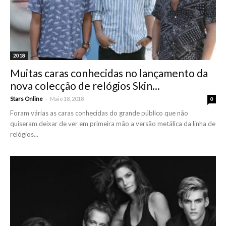
2018
Muitas caras conhecidas no lançamento da
nova colecção de relógios Skin...
-
Stars Online
Maio 18, 2018
0
Foram várias as caras conhecidas do grande público que não
quiseram deixar de ver em primeira mão a versão metálica da linha de
relógios...