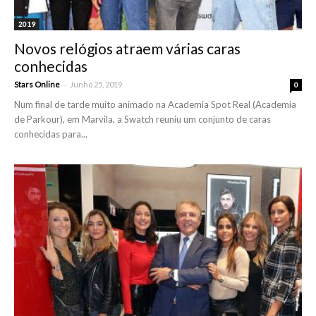
2019
Novos relógios atraem várias caras
conhecidas
-
Stars Online
Junho 25, 2019
0
Num final de tarde muito animado na Academia Spot Real (Academia
de Parkour), em Marvila, a Swatch reuniu um conjunto de caras
conhecidas para...