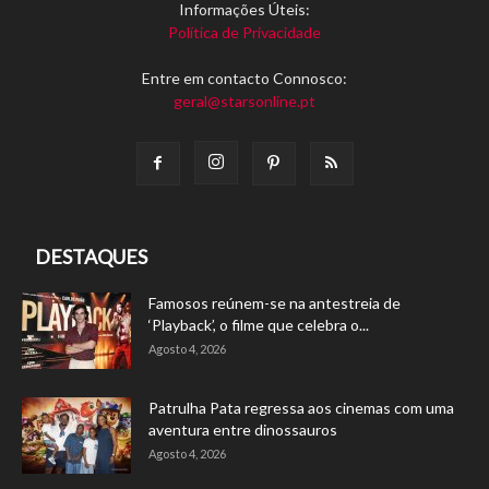
Informações Úteis:
Política de Privacidade
Entre em contacto Connosco:
geral@starsonline.pt
DESTAQUES
Famosos reúnem-se na antestreia de
‘Playback’, o filme que celebra o...
Agosto 4, 2026
Patrulha Pata regressa aos cinemas com uma
aventura entre dinossauros
Agosto 4, 2026