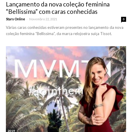
Lançamento da nova coleção feminina
“Bellissima” com caras conhecidas
-
Stars Online
Novembro 22, 2021
0
Várias caras conhecidas estiveram presentes no lançamento da nova
coleção feminina “Bellissima”, da marca relojoeira suíça Tissot.
2019