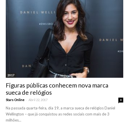
2017
Figuras públicas conhecem nova marca
sueca de relógios
-
Stars Online
Abril 22, 2017
0
Na passada quarta-feira, dia 19, a marca sueca de relógios Daniel
Wellington – que já conquistou as redes sociais com mais de 3
milhões...