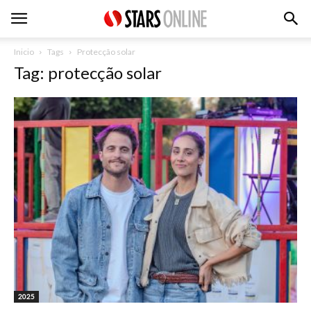
Inicio
Tags
Protecção solar
Tag: protecção solar
2025