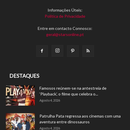
Informações Úteis:
Política de Privacidade
Entre em contacto Connosco:
geral@starsonline.pt
DESTAQUES
Famosos reúnem-se na antestreia de
‘Playback’, o filme que celebra o...
Agosto 4, 2026
Patrulha Pata regressa aos cinemas com uma
aventura entre dinossauros
Agosto 4, 2026