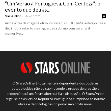
“Um Verão à Portuguesa, Com Certeza”: o
evento que deu as...
-
Stars Online
Maio 16, 2025
0
Ainda antes da chegada oficial do verão, a BIODERMA antecipou-se e
deu início à estação mais aguardada do ano com um arraial
memorável...
O StarsOnline é totalmente independente dos poderes
estabelecidos não se submetendo a grupos de pressão e
proporcionará um fórum aberto à livre discussão. O StarsOnline
rege-se pelas leis da República Portuguesa cumprindo as normas
éticas e deontológicas do jornalismo profissional.