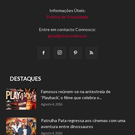
Informações Úteis:
Política de Privacidade
Entre em contacto Connosco:
geral@starsonline.pt
DESTAQUES
Famosos reúnem-se na antestreia de
‘Playback’, o filme que celebra o...
Agosto 4, 2026
Patrulha Pata regressa aos cinemas com uma
aventura entre dinossauros
Agosto 4, 2026