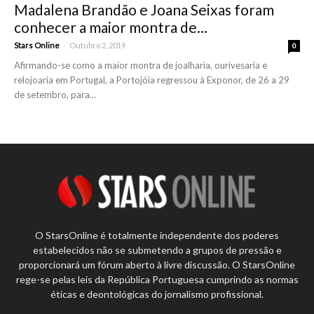
Madalena Brandão e Joana Seixas foram
conhecer a maior montra de...
-
Stars Online
Outubro 2, 2019
0
Afirmando-se como a maior montra de joalharia, ourivesaria e
relojoaria em Portugal, a Portojóia regressou à Exponor, de 26 a 29
de setembro, para...
O StarsOnline é totalmente independente dos poderes
estabelecidos não se submetendo a grupos de pressão e
proporcionará um fórum aberto à livre discussão. O StarsOnline
rege-se pelas leis da República Portuguesa cumprindo as normas
éticas e deontológicas do jornalismo profissional.