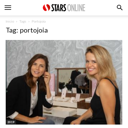
Inicio
Tags
Portojoia
Tag: portojoia
2019