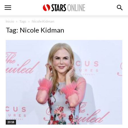
Inicio
Tags
Nicole Kidman
Tag: Nicole Kidman
2018