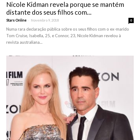
Nicole Kidman revela porque se mantém
distante dos seus filhos com...
-
Stars Online
Novembro 9, 2018
0
Numa rara declaração pública sobre os seus filhos com o ex-marido
Tom Cruise, Isabella, 25, e Connor, 23, Nicole Kidman revelou à
revista australiana...