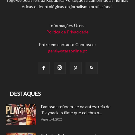
rege-se pelas leis da República Portuguesa cumprindo as normas
éticas e deontológicas do jornalismo profissional.
Informações Úteis:
Política de Privacidade
Entre em contacto Connosco:
geral@starsonline.pt
DESTAQUES
Famosos reúnem-se na antestreia de
‘Playback’, o filme que celebra o...
Agosto 4, 2026