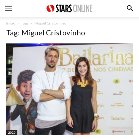
Inicio
Tags
Miguel Cristovinho
Tag: Miguel Cristovinho
2020