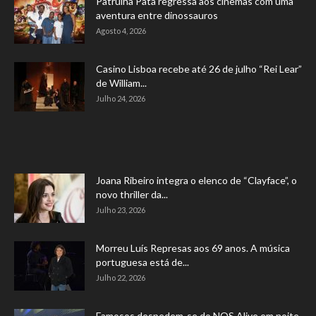
Patrulha Pata regressa aos cinemas com uma
aventura entre dinossauros
Agosto 4, 2026
Casino Lisboa recebe até 26 de julho “Rei Lear”
de William...
Julho 24, 2026
Joana Ribeiro integra o elenco de “Clayface”, o
novo thriller da...
Julho 23, 2026
Morreu Luís Represas aos 69 anos. A música
portuguesa está de...
Julho 22, 2026
Famosos despedem-se do NOS Alive em noite