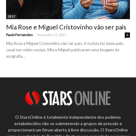
2017
Mia Rose e Miguel Cristovinho vão ser pais
-
Paulo Fernandes
Novembro 15, 2017
0
Mia Rose e Miguel Cristovinho vão ser pais. A notícia foi dada pelo
casal nas redes sociais. Mia e Miguel publicaram uma imagem da
ecografia...
O StarsOnline é totalmente independente dos poderes
estabelecidos não se submetendo a grupos de pressão e
proporcionará um fórum aberto à livre discussão. O StarsOnline