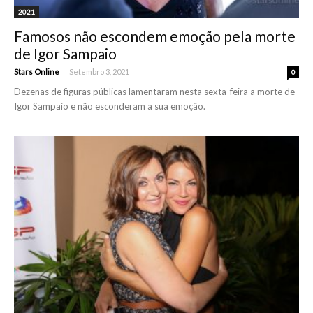
2021
Famosos não escondem emoção pela morte
de Igor Sampaio
-
Stars Online
Setembro 3, 2021
0
Dezenas de figuras públicas lamentaram nesta sexta-feira a morte de
Igor Sampaio e não esconderam a sua emoção.