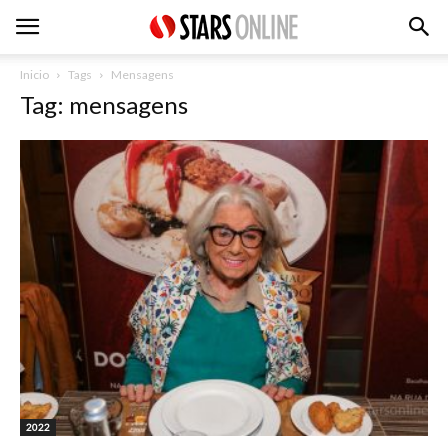
Inicio
Tags
Mensagens
Tag: mensagens
2022