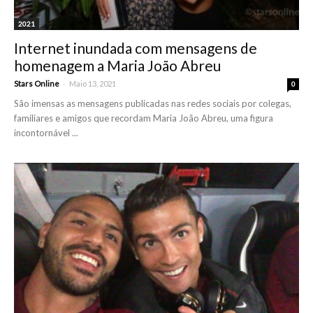
2021
Internet inundada com mensagens de
homenagem a Maria João Abreu
-
Stars Online
Maio 13, 2021
0
São imensas as mensagens publicadas nas redes sociais por colegas,
familiares e amigos que recordam Maria João Abreu, uma figura
incontornável ...