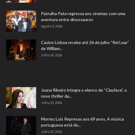
Patrulha Pata regressa aos cinemas com uma
aventura entre dinossauros
Agosto 4, 2026
Casino Lisboa recebe até 26 de julho “Rei Lear”
de William...
Julho 24, 2026
Joana Ribeiro integra o elenco de “Clayface”, o
novo thriller da...
Julho 23, 2026
Morreu Luís Represas aos 69 anos. A música
portuguesa está de...
Julho 22, 2026