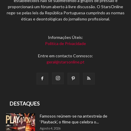
estabelecidos não se submetendo a grupos de pressão e
proporcionará um fórum aberto à livre discussão. O StarsOnline
rege-se pelas leis da República Portuguesa cumprindo as normas
éticas e deontológicas do jornalismo profissional.
Informações Úteis:
Política de Privacidade
Entre em contacto Connosco:
geral@starsonline.pt
DESTAQUES
Famosos reúnem-se na antestreia de
‘Playback’, o filme que celebra o...
Agosto 4, 2026