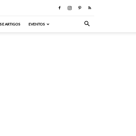
S E ARTIGOS
EVENTOS