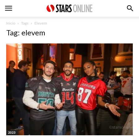
Inicio
Tags
Elevem
Tag: elevem
2023