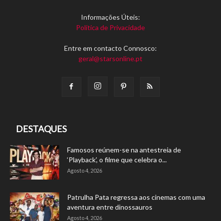
Informações Úteis:
Política de Privacidade
Entre em contacto Connosco:
geral@starsonline.pt
DESTAQUES
Famosos reúnem-se na antestreia de
‘Playback’, o filme que celebra o...
Agosto 4, 2026
Patrulha Pata regressa aos cinemas com uma
aventura entre dinossauros
Agosto 4, 2026