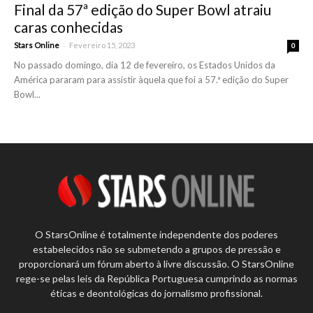
Final da 57ª edição do Super Bowl atraiu
caras conhecidas
-
Stars Online
Fevereiro 15, 2023
0
No passado domingo, dia 12 de fevereiro, os Estados Unidos da
América pararam para assistir àquela que foi a 57.ª edição do Super
Bowl...
O StarsOnline é totalmente independente dos poderes
estabelecidos não se submetendo a grupos de pressão e
proporcionará um fórum aberto à livre discussão. O StarsOnline
rege-se pelas leis da República Portuguesa cumprindo as normas
éticas e deontológicas do jornalismo profissional.