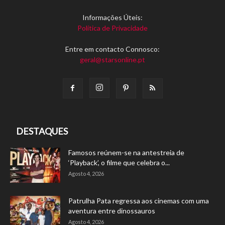
Informações Úteis:
Política de Privacidade
Entre em contacto Connosco:
geral@starsonline.pt
DESTAQUES
Famosos reúnem-se na antestreia de
‘Playback’, o filme que celebra o...
Agosto 4, 2026
Patrulha Pata regressa aos cinemas com uma
aventura entre dinossauros
Agosto 4, 2026