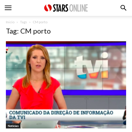
Inicio
Tags
CM porto
Tag: CM porto
Noticias