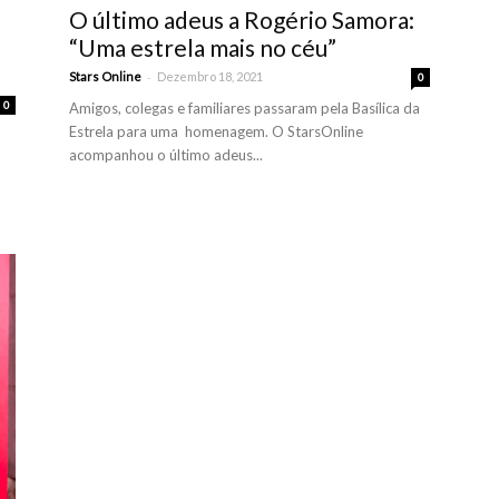
O último adeus a Rogério Samora:
“Uma estrela mais no céu”
-
Stars Online
Dezembro 18, 2021
0
0
Amigos, colegas e familiares passaram pela Basílica da
Estrela para uma homenagem. O StarsOnline
acompanhou o último adeus...