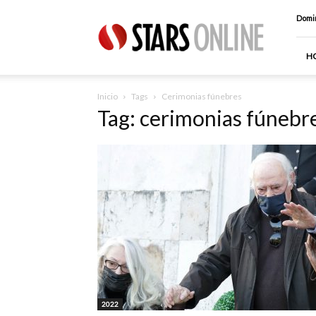
Stars
Domin
Online
H
Inicio
Tags
Cerimonias fúnebres
Tag: cerimonias fúnebr
2022