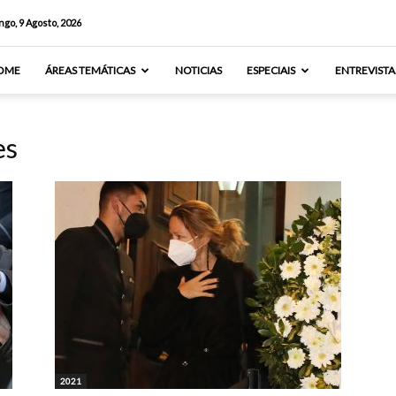
go, 9 Agosto, 2026
OME
ÁREAS TEMÁTICAS
NOTICIAS
ESPECIAIS
ENTREVISTA
es
2021