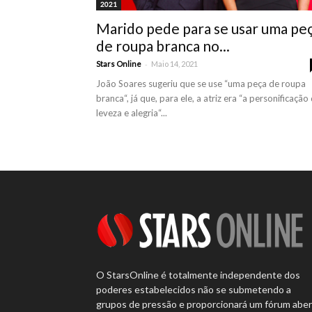
2021
Marido pede para se usar uma pe
de roupa branca no...
-
Stars Online
Maio 14, 2021
João Soares sugeriu que se use “uma peça de roupa
branca“, já que, para ele, a atriz era “a personificação
leveza e alegria“...
O StarsOnline é totalmente independente dos
poderes estabelecidos não se submetendo a
grupos de pressão e proporcionará um fórum abe