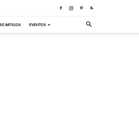
S E ARTIGOS
EVENTOS