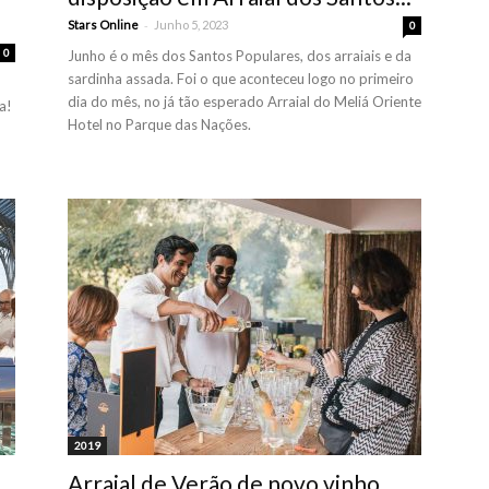
-
Stars Online
Junho 5, 2023
0
0
Junho é o mês dos Santos Populares, dos arraiais e da
sardinha assada. Foi o que aconteceu logo no primeiro
dia do mês, no já tão esperado Arraial do Meliá Oriente
a!
Hotel no Parque das Nações.
2019
Arraial de Verão de novo vinho