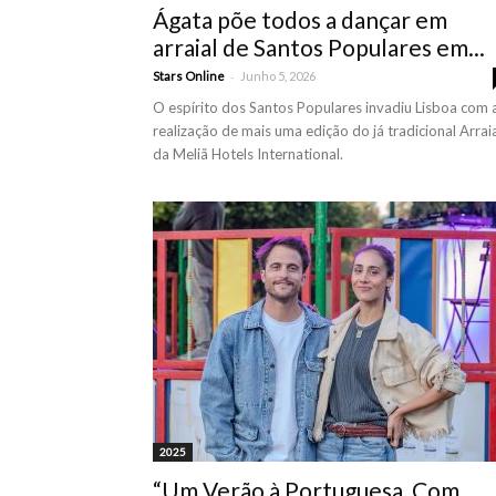
Ágata põe todos a dançar em
arraial de Santos Populares em...
-
Stars Online
Junho 5, 2026
O espírito dos Santos Populares invadiu Lisboa com 
realização de mais uma edição do já tradicional Arrai
da Meliã Hotels International.
2025
“Um Verão à Portuguesa, Com