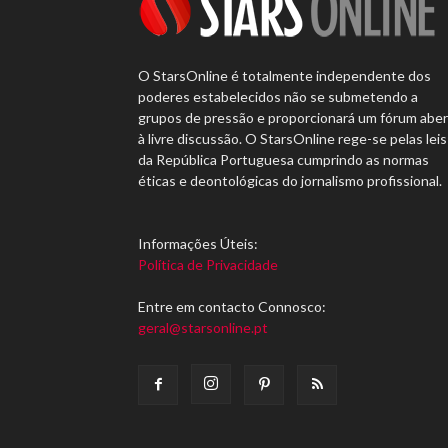
O StarsOnline é totalmente independente dos
poderes estabelecidos não se submetendo a
grupos de pressão e proporcionará um fórum abe
à livre discussão. O StarsOnline rege-se pelas leis
da República Portuguesa cumprindo as normas
éticas e deontológicas do jornalismo profissional.
Informações Úteis:
Política de Privacidade
Entre em contacto Connosco:
geral@starsonline.pt