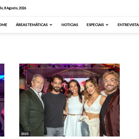
o, 8 Agosto, 2026
OME
ÁREAS TEMÁTICAS
NOTICIAS
ESPECIAIS
ENTREVISTA
2025