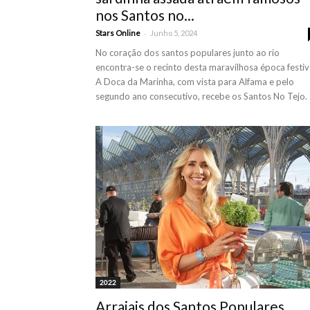
nos Santos no...
-
Stars Online
Junho 5, 2024
No coração dos santos populares junto ao rio
encontra-se o recinto desta maravilhosa época festiv
A Doca da Marinha, com vista para Alfama e pelo
segundo ano consecutivo, recebe os Santos No Tejo.
2022
Arraiais dos Santos Populares