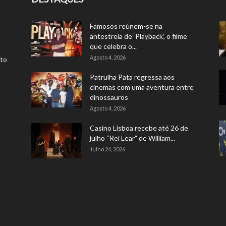
Famosos reúnem-se na
antestreia de ‘Playback’, o filme
que celebra o...
Agosto 4, 2026
rto
Patrulha Pata regressa aos
cinemas com uma aventura entre
dinossauros
Agosto 4, 2026
Casino Lisboa recebe até 26 de
julho “Rei Lear” de William...
Julho 24, 2026