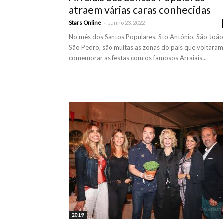
atraem várias caras conhecidas
-
Stars Online
Junho 23, 2022
No mês dos Santos Populares, Sto António, São João
São Pedro, são muitas as zonas do país que voltaram
comemorar as festas com os famosos Arraiais...
2019