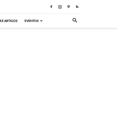
S E ARTIGOS
EVENTOS