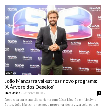
2019
João Manzarra vai estrear novo programa:
‘A Árvore dos Desejos’
-
Stars Online
Setembro 10, 2019
0
Depois da apresentação conjunta com César Mourão em ‘Lip Sync
Battle’, João Manzarra tem novo programa, desta vez a solo, para o