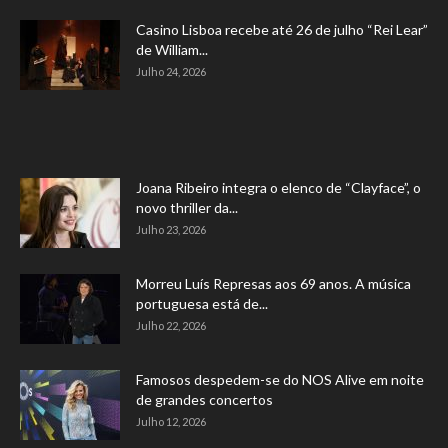
Casino Lisboa recebe até 26 de julho “Rei Lear”
de William...
Julho 24, 2026
Joana Ribeiro integra o elenco de “Clayface”, o
novo thriller da...
Julho 23, 2026
Morreu Luís Represas aos 69 anos. A música
portuguesa está de...
Julho 22, 2026
Famosos despedem-se do NOS Alive em noite
de grandes concertos
Julho 12, 2026