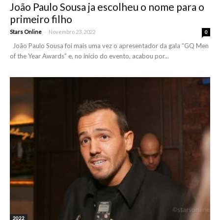
João Paulo Sousa ja escolheu o nome para o
primeiro filho
-
Stars Online
Novembro 23, 2022
0
João Paulo Sousa foi mais uma vez o apresentador da gala “GQ Men
of the Year Awards” e, no início do evento, acabou por...
2022