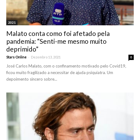
2021
Malato conta como foi afetado pela
pandemia: “Senti-me mesmo muito
deprimido”
-
Stars Online
Dezembro 13, 2021
0
José Carlos Malato, com o confinamento motivado pelo Covid19,
ficou muito fragilizado a necessitar de ajuda psiquiatra. Um
depoimento sincero sobre...