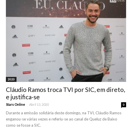
2020
Cláudio Ramos troca TVI por SIC, em direto,
e justifica-se
-
Stars Online
Abril 13, 2020
0
Durante a emissão solidária deste domingo, na TVI, Cláudio Ramos
enganou-se várias vezes e referiu-se ao canal de Queluz de Baixo
como se fosse a SIC.