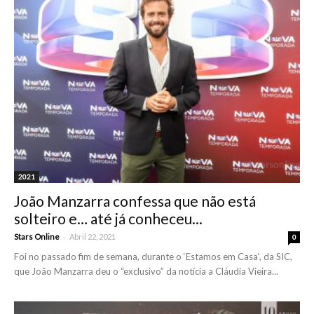
2021
João Manzarra confessa que não está
solteiro e… até já conheceu...
-
Stars Online
Abril 22, 2021
0
Foi no passado fim de semana, durante o ‘Estamos em Casa‘, da SIC,
que João Manzarra deu o “exclusivo” da notícia a Cláudia Vieira...