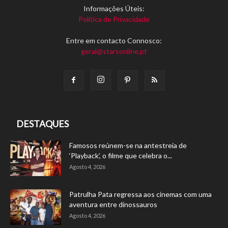
Informações Úteis:
Política de Privacidade
Entre em contacto Connosco:
geral@starsonline.pt
DESTAQUES
Famosos reúnem-se na antestreia de
‘Playback’, o filme que celebra o...
Agosto 4, 2026
Patrulha Pata regressa aos cinemas com uma
aventura entre dinossauros
Agosto 4, 2026