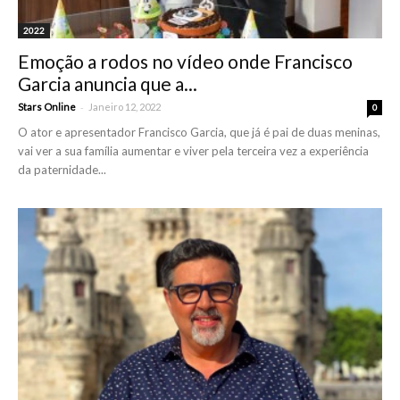
2022
Emoção a rodos no vídeo onde Francisco
Garcia anuncia que a...
-
Stars Online
Janeiro 12, 2022
0
O ator e apresentador Francisco Garcia, que já é pai de duas meninas,
vai ver a sua família aumentar e viver pela terceira vez a experiência
da paternidade...