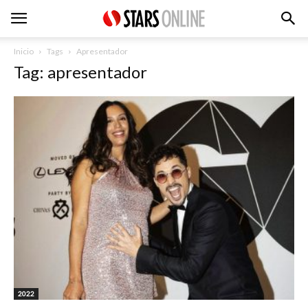
Inicio
Tags
Apresentador
Tag: apresentador
2022