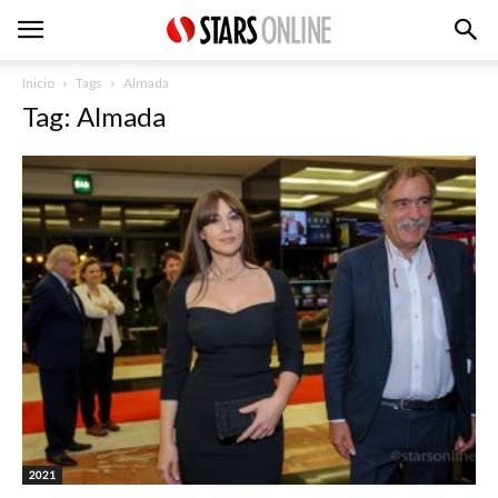
Inicio
Tags
Almada
Tag: Almada
2021