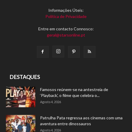
Informações Úteis:
Política de Privacidade
Entre em contacto Connosco:
geral@starsonline.pt
DESTAQUES
Famosos reúnem-se na antestreia de
‘Playback’, o filme que celebra o...
Agosto 4, 2026
Patrulha Pata regressa aos cinemas com uma
aventura entre dinossauros
Agosto 4, 2026