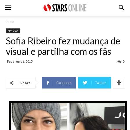
Inicio
Noticias
Sofia Ribeiro fez mudança de
visual e partilha com os fãs
Fevereiro 6, 2015
0
Facebook
Twitter
Share