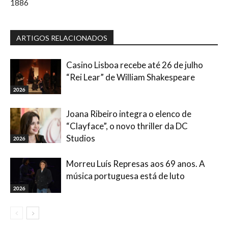
1886
ARTIGOS RELACIONADOS
Casino Lisboa recebe até 26 de julho
“Rei Lear” de William Shakespeare
2026
Joana Ribeiro integra o elenco de
“Clayface”, o novo thriller da DC
Studios
2026
Morreu Luís Represas aos 69 anos. A
música portuguesa está de luto
2026