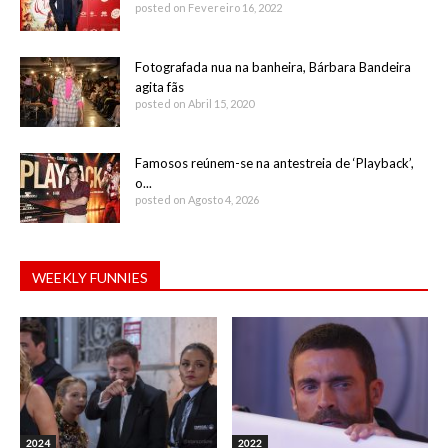
posted on Fevereiro 16, 2022
Fotografada nua na banheira, Bárbara Bandeira
agita fãs
posted on Abril 15, 2020
Famosos reúnem-se na antestreia de ‘Playback’,
o...
posted on Agosto 4, 2026
WEEKLY FUNNIES
2024
2022