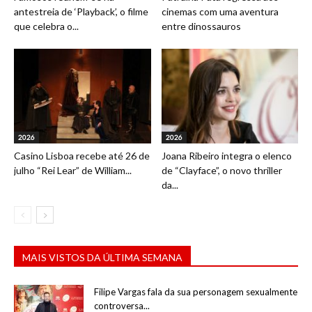
antestreia de ‘Playback’, o filme
cinemas com uma aventura
que celebra o...
entre dinossauros
2026
2026
Casino Lisboa recebe até 26 de
Joana Ribeiro integra o elenco
julho “Rei Lear” de William...
de “Clayface”, o novo thriller
da...
MAIS VISTOS DA ÚLTIMA SEMANA
Filipe Vargas fala da sua personagem sexualmente
controversa...