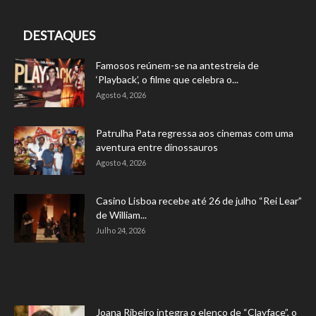
DESTAQUES
Famosos reúnem-se na antestreia de
‘Playback’, o filme que celebra o...
Agosto 4, 2026
Patrulha Pata regressa aos cinemas com uma
aventura entre dinossauros
Agosto 4, 2026
Casino Lisboa recebe até 26 de julho “Rei Lear”
de William...
Julho 24, 2026
Joana Ribeiro integra o elenco de “Clayface”, o