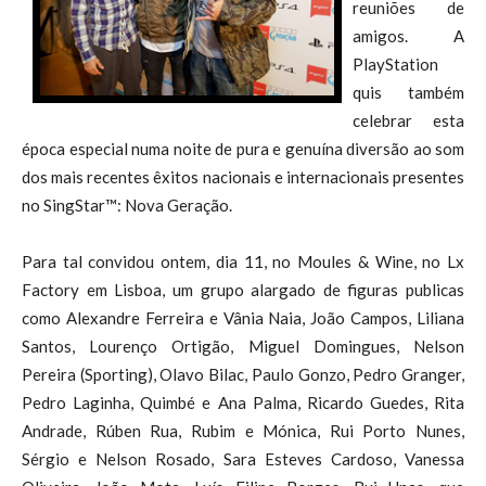
reuniões de
amigos. A
PlayStation
quis também
celebrar esta
época especial numa noite de pura e genuína diversão ao som
dos mais recentes êxitos nacionais e internacionais presentes
no SingStar™: Nova Geração.
Para tal convidou ontem, dia 11, no Moules & Wine, no Lx
Factory em Lisboa, um grupo alargado de figuras publicas
como Alexandre Ferreira e Vânia Naia, João Campos, Liliana
Santos, Lourenço Ortigão, Miguel Domingues, Nelson
Pereira (Sporting), Olavo Bilac, Paulo Gonzo, Pedro Granger,
Pedro Laginha, Quimbé e Ana Palma, Ricardo Guedes, Rita
Andrade, Rúben Rua, Rubim e Mónica, Rui Porto Nunes,
Sérgio e Nelson Rosado, Sara Esteves Cardoso, Vanessa