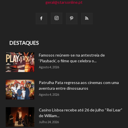
geral@starsonline.pt
DESTAQUES
Famosos reúnem-se na antestreia de
‘Playback’, o filme que celebra o...
Agosto 4, 2026
Patrulha Pata regressa aos cinemas com uma
aventura entre dinossauros
Agosto 4, 2026
Casino Lisboa recebe até 26 de julho “Rei Lear”
de William...
Julho 24, 2026