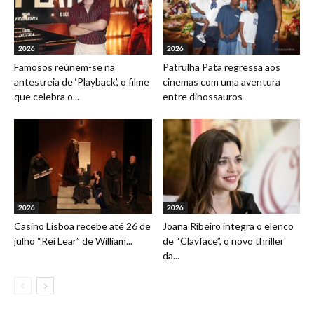
2026
2026
Famosos reúnem-se na
Patrulha Pata regressa aos
antestreia de ‘Playback’, o filme
cinemas com uma aventura
que celebra o...
entre dinossauros
2026
2026
Casino Lisboa recebe até 26 de
Joana Ribeiro integra o elenco
julho “Rei Lear” de William...
de “Clayface”, o novo thriller
da...