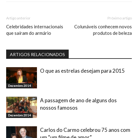
Artigo anterior
Próximo artigo
Celebridades internacionais
Colunáveis conhecem novos
que saíram do armário
produtos de beleza
ARTIGOS RELACIONADOS
O que as estrelas desejam para 2015
Dezembro 2014
A passagem de ano de alguns dos
nossos famosos
Dezembro 2014
Carlos do Carmo celebrou 75 anos com
um “um filme de amor”