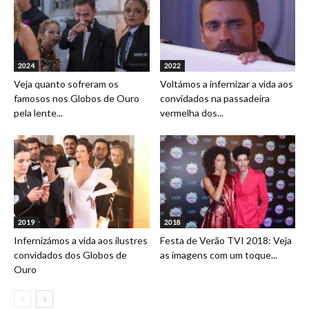
2024
2022
Veja quanto sofreram os
Voltámos a infernizar a vida aos
famosos nos Globos de Ouro
convidados na passadeira
pela lente...
vermelha dos...
2019
2018
Infernizámos a vida aos ilustres
Festa de Verão TVI 2018: Veja
convidados dos Globos de
as imagens com um toque...
Ouro