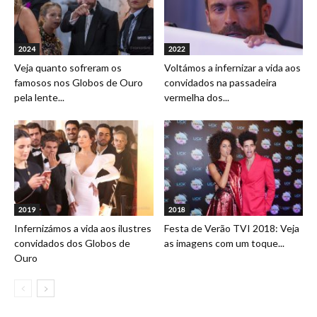
2024
2022
Veja quanto sofreram os
Voltámos a infernizar a vida aos
famosos nos Globos de Ouro
convidados na passadeira
pela lente...
vermelha dos...
2019
2018
Infernizámos a vida aos ilustres
Festa de Verão TVI 2018: Veja
convidados dos Globos de
as imagens com um toque...
Ouro