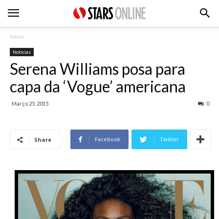
Inicio
Noticias
Serena Williams posa para
capa da ‘Vogue’ americana
Março 25, 2015
0
Facebook
Twitter
Share