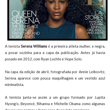
A tenista
Serena Williams
é a primeira atleta mulher, e negra,
a posar sozinha para a capa da publicação. Antes já havia
posado em 2012, com Ryan Lochte e Hope Solo.
Na capa da edição de abril, fotografada por Annie Leibovitz,
Serena aparece com pouca maquilhagem e um vestido azul
minimalista.
A tenista junta-se assim a um grupo formado por Lupita
Nyong’o, Beyoncé, Rihanna e Michelle Obama como algumas
das poucas negras a fazer capa da revista americana.