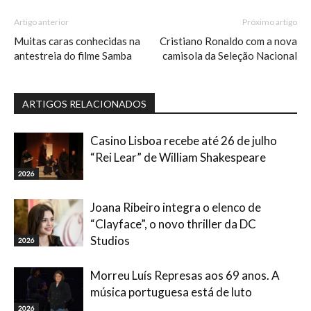
Artigo anterior
Próximo artigo
Muitas caras conhecidas na
Cristiano Ronaldo com a nova
antestreia do filme Samba
camisola da Seleção Nacional
ARTIGOS RELACIONADOS
Casino Lisboa recebe até 26 de julho
“Rei Lear” de William Shakespeare
2026
Joana Ribeiro integra o elenco de
“Clayface”, o novo thriller da DC
Studios
2026
Morreu Luís Represas aos 69 anos. A
música portuguesa está de luto
2026