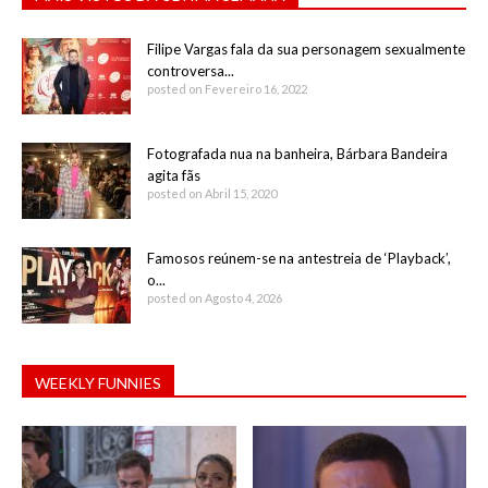
Filipe Vargas fala da sua personagem sexualmente
controversa...
posted on Fevereiro 16, 2022
Fotografada nua na banheira, Bárbara Bandeira
agita fãs
posted on Abril 15, 2020
Famosos reúnem-se na antestreia de ‘Playback’,
o...
posted on Agosto 4, 2026
WEEKLY FUNNIES