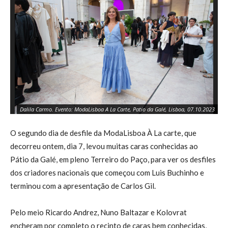
Dalila Carmo. Evento: ModaLisboa A La Carte, Patio da Galé, Lisboa, 07.10.2023
O segundo dia de desfile da ModaLisboa À La carte, que
decorreu ontem, dia 7, levou muitas caras conhecidas ao
Pátio da Galé, em pleno Terreiro do Paço, para ver os desfiles
dos criadores nacionais que começou com Luis Buchinho e
terminou com a apresentação de Carlos Gil.
Pelo meio Ricardo Andrez, Nuno Baltazar e Kolovrat
encheram por completo o recinto de caras bem conhecidas,