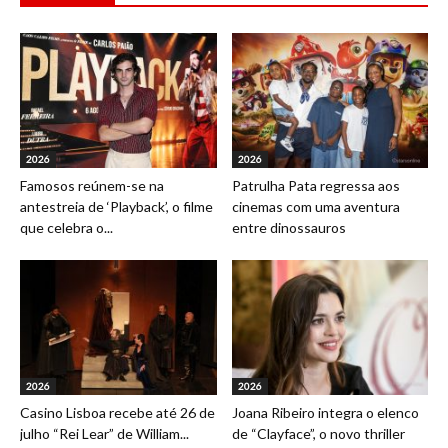
2026
2026
Famosos reúnem-se na
Patrulha Pata regressa aos
antestreia de ‘Playback’, o filme
cinemas com uma aventura
que celebra o...
entre dinossauros
2026
2026
Casino Lisboa recebe até 26 de
Joana Ribeiro integra o elenco
julho “Rei Lear” de William...
de “Clayface”, o novo thriller