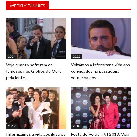
WEEKLY FUNNIES
2024
2022
Veja quanto sofreram os
Voltámos a infernizar a vida aos
famosos nos Globos de Ouro
convidados na passadeira
pela lente...
vermelha dos...
2019
2018
Infernizámos a vida aos ilustres
Festa de Verão TVI 2018: Veja