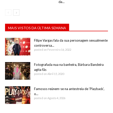
da...
MAIS VISTOS DA ÚLTIMA SEMANA
Filipe Vargas fala da sua personagem sexualmente
controversa...
posted on Fevereiro 16, 2022
Fotografada nua na banheira, Bárbara Bandeira
agita fãs
posted on Abril 15, 2020
Famosos reúnem-se na antestreia de ‘Playback’,
o...
posted on Agosto 4, 2026