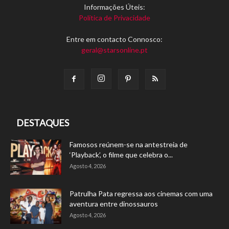
Informações Úteis:
Política de Privacidade
Entre em contacto Connosco:
geral@starsonline.pt
DESTAQUES
Famosos reúnem-se na antestreia de
‘Playback’, o filme que celebra o...
Agosto 4, 2026
Patrulha Pata regressa aos cinemas com uma
aventura entre dinossauros
Agosto 4, 2026