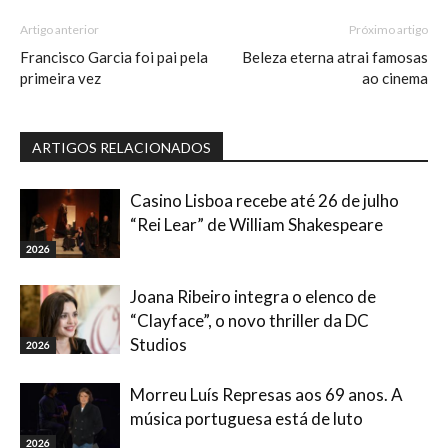
Artigo anterior
Próximo artigo
Francisco Garcia foi pai pela
Beleza eterna atrai famosas
primeira vez
ao cinema
ARTIGOS RELACIONADOS
Casino Lisboa recebe até 26 de julho
“Rei Lear” de William Shakespeare
2026
Joana Ribeiro integra o elenco de
“Clayface”, o novo thriller da DC
Studios
2026
Morreu Luís Represas aos 69 anos. A
música portuguesa está de luto
2026