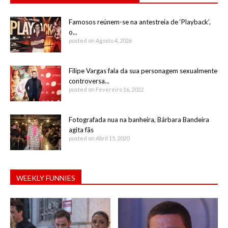
Famosos reúnem-se na antestreia de ‘Playback’,
o...
posted on Agosto 4, 2026
Filipe Vargas fala da sua personagem sexualmente
controversa...
posted on Fevereiro 16, 2022
Fotografada nua na banheira, Bárbara Bandeira
agita fãs
posted on Abril 15, 2020
WEEKLY FUNNIES