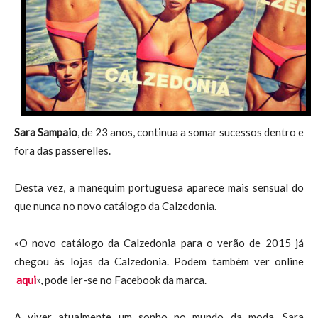
Sara Sampaio
, de 23 anos, continua a somar sucessos dentro e
fora das passerelles.
Desta vez, a manequim portuguesa aparece mais sensual do
que nunca no novo catálogo da Calzedonia.
«O novo catálogo da Calzedonia para o verão de 2015 já
chegou às lojas da Calzedonia. Podem também ver online
aqui
», pode ler-se no Facebook da marca.
A viver atualmente um sonho no mundo da moda, Sara