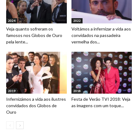
2024
2022
Veja quanto sofreram os
Voltámos a infernizar a vida aos
famosos nos Globos de Ouro
convidados na passadeira
pela lente...
vermelha dos...
2019
2018
Infernizámos a vida aos ilustres
Festa de Verão TVI 2018: Veja
convidados dos Globos de
as imagens com um toque...
Ouro