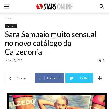
Inicio
Noticias
Sara Sampaio muito sensual
no novo catálogo da
Calzedonia
Abril 28, 2015
0
Facebook
Twitter
Share