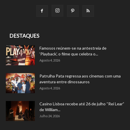
DESTAQUES
Famosos reúnem-se na antestreia de
‘Playback’, o filme que celebra o...
Agosto 4, 2026
Patrulha Pata regressa aos cinemas com uma
aventura entre dinossauros
Agosto 4, 2026
Casino Lisboa recebe até 26 de julho “Rei Lear”
de William...
Julho 24, 2026