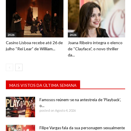
2026
2026
Casino Lisboa recebe até 26 de
Joana Ribeiro integra o elenco
julho “Rei Lear” de William...
de “Clayface”, o novo thriller
da...
MAIS VISTOS DA ÚLTIMA SEMANA
Famosos reúnem-se na antestreia de ‘Playback’,
o...
posted on Agosto 4, 2026
Filipe Vargas fala da sua personagem sexualmente