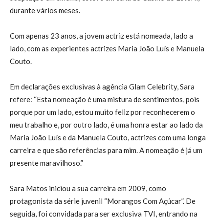
durante vários meses.
Com apenas 23 anos, a jovem actriz está nomeada, lado a
lado, com as experientes actrizes Maria João Luís e Manuela
Couto.
Em declarações exclusivas à agência Glam Celebrity, Sara
refere: “Esta nomeação é uma mistura de sentimentos, pois
porque por um lado, estou muito feliz por reconhecerem o
meu trabalho e, por outro lado, é uma honra estar ao lado da
Maria João Luís e da Manuela Couto, actrizes com uma longa
carreira e que são referências para mim. A nomeação é já um
presente maravilhoso.”
Sara Matos iniciou a sua carreira em 2009, como
protagonista da série juvenil “Morangos Com Açúcar”. De
seguida, foi convidada para ser exclusiva TVI, entrando na