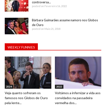
controversa...
posted on Fevereiro 16, 2022
Bárbara Guimarães assume namoro nos Globos
de Ouro
posted on Maio 21, 2018
WEEKLY FUNNIES
2024
2022
Veja quanto sofreram os
Voltámos a infernizar a vida aos
famosos nos Globos de Ouro
convidados na passadeira
pela lente...
vermelha dos...