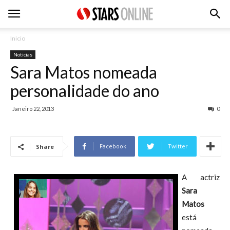
Inicio
Noticias
Sara Matos nomeada
personalidade do ano
Janeiro 22, 2013
0
Facebook
Twitter
Share
A actriz
Sara
Matos
está