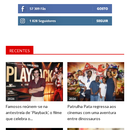
RECENTES
2026
2026
Famosos reúnem-se na
Patrulha Pata regressa aos
antestreia de ‘Playback’, o filme
cinemas com uma aventura
que celebra o...
entre dinossauros