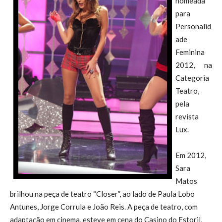
nomeada
para
Personalid
ade
Feminina
2012, na
Categoria
Teatro,
pela
revista
Lux.
Em 2012,
Sara
Matos
brilhou na peça de teatro “Closer”, ao lado de Paula Lobo
Antunes, Jorge Corrula e João Reis. A peça de teatro, com
adaptação em cinema, esteve em cena do Casino do Estoril,