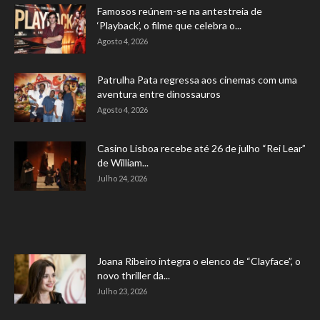
Famosos reúnem-se na antestreia de
‘Playback’, o filme que celebra o...
Agosto 4, 2026
Patrulha Pata regressa aos cinemas com uma
aventura entre dinossauros
Agosto 4, 2026
Casino Lisboa recebe até 26 de julho “Rei Lear”
de William...
Julho 24, 2026
Joana Ribeiro integra o elenco de “Clayface”, o
novo thriller da...
Julho 23, 2026