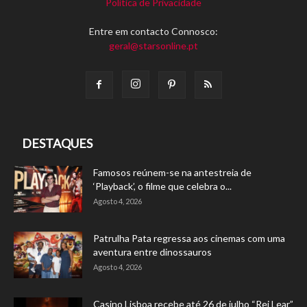
Política de Privacidade
Entre em contacto Connosco:
geral@starsonline.pt
DESTAQUES
Famosos reúnem-se na antestreia de
‘Playback’, o filme que celebra o...
Agosto 4, 2026
Patrulha Pata regressa aos cinemas com uma
aventura entre dinossauros
Agosto 4, 2026
Casino Lisboa recebe até 26 de julho “Rei Lear”