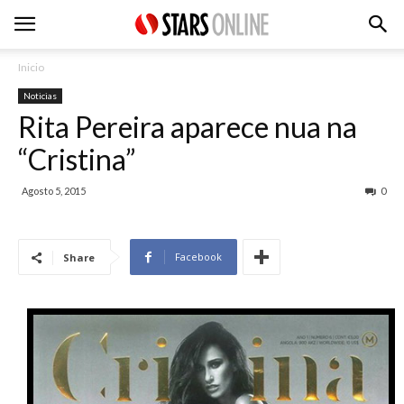
Inicio
Noticias
Rita Pereira aparece nua na
“Cristina”
Agosto 5, 2015
0
Facebook
Share