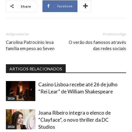
Facebook
Share
Artigo anterior
Próximo artigo
Carolina Patrocínio leva
O verão dos famosos através
família em peso ao Seven
das redes sociais
ARTIGOS RELACIONADOS
Casino Lisboa recebe até 26 de julho
“Rei Lear” de William Shakespeare
2026
Joana Ribeiro integra o elenco de
“Clayface”, o novo thriller da DC
Studios
2026