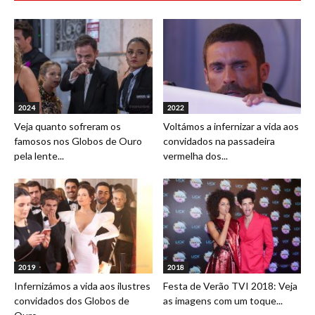
2024
2022
Veja quanto sofreram os
Voltámos a infernizar a vida aos
famosos nos Globos de Ouro
convidados na passadeira
pela lente...
vermelha dos...
2019
2018
Infernizámos a vida aos ilustres
Festa de Verão TVI 2018: Veja
convidados dos Globos de
as imagens com um toque...