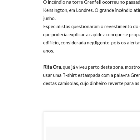
O incêndio na torre Grenfell ocorreu no passad
Kensington, em Londres. O grande incêndio atin
junho.
Especialistas questionaram o revestimento do e
que poderia explicar a rapidez com que se pro
edifício, considerada negligente, pois os aler
anos.
Rita Ora
, que já viveu perto desta zona, mostr
usar uma T-shirt estampada com a palavra Gren
destas camisolas, cujo dinheiro reverte para as 