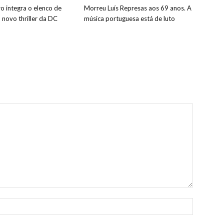
o integra o elenco de
Morreu Luís Represas aos 69 anos. A
o novo thriller da DC
música portuguesa está de luto