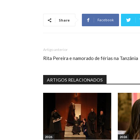
Facebook
Share
Artigo anterior
Rita Pereira e namorado de férias na Tanzânia
ARTIGOS RELACIONADOS
2026
2026