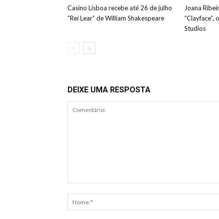
Casino Lisboa recebe até 26 de julho
Joana Ribeir
“Rei Lear” de William Shakespeare
“Clayface”, 
Studios
DEIXE UMA RESPOSTA