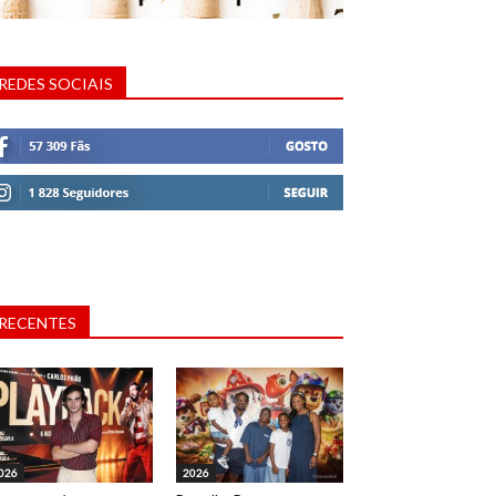
REDES SOCIAIS
RECENTES
026
2026