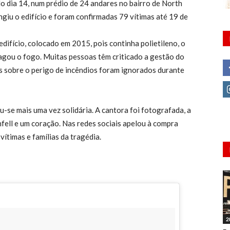
o dia 14, num prédio de 24 andares no bairro de North
giu o edifício e foram confirmadas 79 vítimas até 19 de
difício, colocado em 2015, pois continha polietileno, o
pagou o fogo. Muitas pessoas têm criticado a gestão do
tas sobre o perigo de incêndios foram ignorados durante
ou-se mais uma vez solidária. A cantora foi fotografada, a
fell e um coração. Nas redes sociais apelou à compra
vítimas e famílias da tragédia.
2