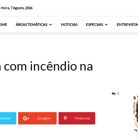
-feira, 7 Agosto, 2026
OME
ÁREAS TEMÁTICAS
NOTICIAS
ESPECIAIS
ENTREVISTA
a com incêndio na
0
Twitter
Google+
Pinterest