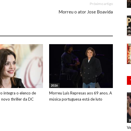
Próximo artigo
Morreu o ator Jose Boavida
2026
o integra o elenco de
Morreu Luís Represas aos 69 anos. A
o novo thriller da DC
música portuguesa está de luto
2
Ve