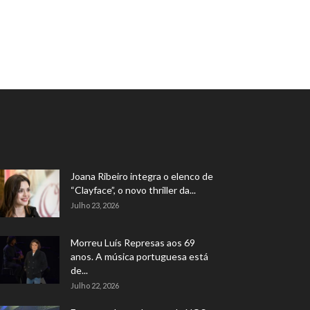
Joana Ribeiro integra o elenco de
“Clayface”, o novo thriller da...
Julho 23, 2026
Morreu Luís Represas aos 69
anos. A música portuguesa está
de...
Julho 22, 2026