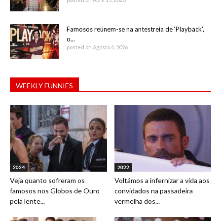
Famosos reúnem-se na antestreia de ‘Playback’,
o...
posted on Agosto 4, 2026
WEEKLY FUNNIES
2024
2022
Veja quanto sofreram os
Voltámos a infernizar a vida aos
famosos nos Globos de Ouro
convidados na passadeira
pela lente...
vermelha dos...