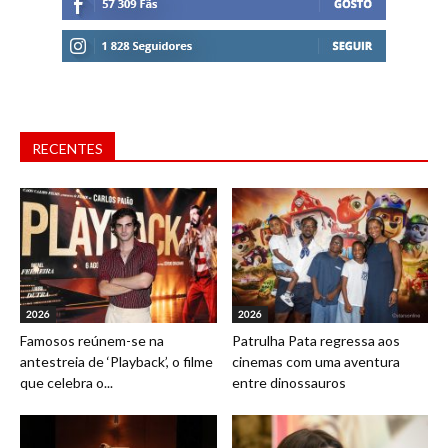
RECENTES
2026
2026
Famosos reúnem-se na
Patrulha Pata regressa aos
antestreia de ‘Playback’, o filme
cinemas com uma aventura
que celebra o...
entre dinossauros