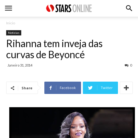
Inicio
Noticias
Rihanna tem inveja das
curvas de Beyoncé
Janeiro 31, 2014
0
Facebook
Twitter
Share