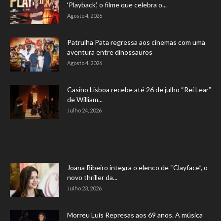
‘Playback’, o filme que celebra o...
Agosto 4, 2026
Patrulha Pata regressa aos cinemas com uma
aventura entre dinossauros
Agosto 4, 2026
Casino Lisboa recebe até 26 de julho “Rei Lear”
de William...
Julho 24, 2026
Joana Ribeiro integra o elenco de “Clayface”, o
novo thriller da...
Julho 23, 2026
Morreu Luís Represas aos 69 anos. A música