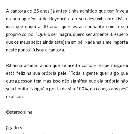
A cantora de 25 anos já antes tinha admitido que tem inveja
da boa aparência de Beyoncé e do seu deslumbrante físico,
mas que daqui a 30 anos quer estar confiante com o seu
próprio corpo. “Quero ser magra, quero ser ardente. E espero
que os meus seios ainda estejam em pé. Nada mais me importa
neste ponto”, frisou a cantora.
Rihanna admitiu ainda que se aceita como é e que ninguém
está feliz na sua própria pele. “Toda a gente quer algo que
outra pessoa tem, mas isso não significa que ela própria não
seja bonita. Ninguém gosta de si a 100%, da cabeça aos pés”,
explicou.
©starsonline
{igallery