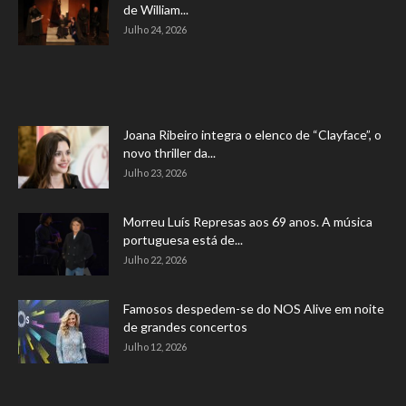
de William...
Julho 24, 2026
Joana Ribeiro integra o elenco de “Clayface”, o
novo thriller da...
Julho 23, 2026
Morreu Luís Represas aos 69 anos. A música
portuguesa está de...
Julho 22, 2026
Famosos despedem-se do NOS Alive em noite
de grandes concertos
Julho 12, 2026