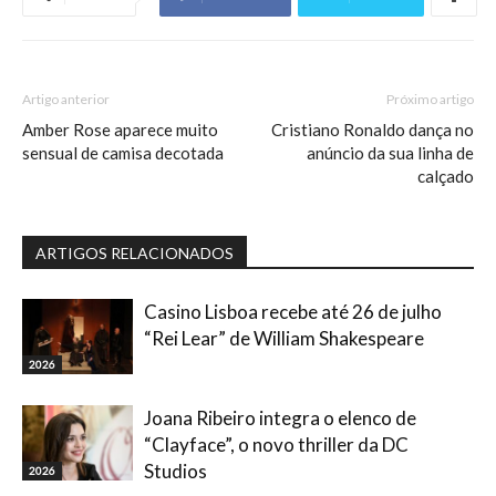
Artigo anterior
Próximo artigo
Amber Rose aparece muito
Cristiano Ronaldo dança no
sensual de camisa decotada
anúncio da sua linha de
calçado
ARTIGOS RELACIONADOS
Casino Lisboa recebe até 26 de julho
“Rei Lear” de William Shakespeare
2026
Joana Ribeiro integra o elenco de
“Clayface”, o novo thriller da DC
Studios
2026