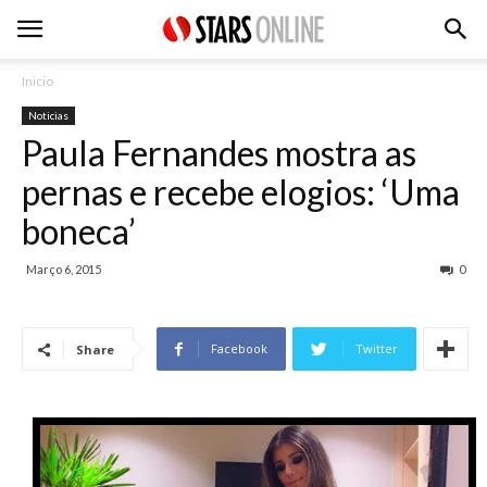
Inicio
Noticias
Paula Fernandes mostra as
pernas e recebe elogios: ‘Uma
boneca’
Março 6, 2015
0
Facebook
Twitter
Share