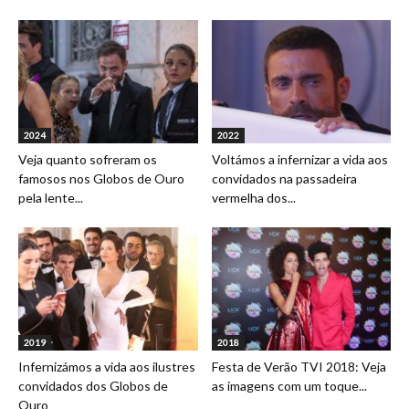
2024
2022
Veja quanto sofreram os
Voltámos a infernizar a vida aos
famosos nos Globos de Ouro
convidados na passadeira
pela lente...
vermelha dos...
2019
2018
Infernizámos a vida aos ilustres
Festa de Verão TVI 2018: Veja
convidados dos Globos de
as imagens com um toque...
Ouro