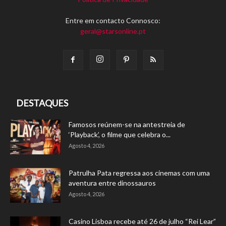
Entre em contacto Connosco:
geral@starsonline.pt
DESTAQUES
Famosos reúnem-se na antestreia de
‘Playback’, o filme que celebra o...
Agosto 4, 2026
Patrulha Pata regressa aos cinemas com uma
aventura entre dinossauros
Agosto 4, 2026
Casino Lisboa recebe até 26 de julho “Rei Lear”