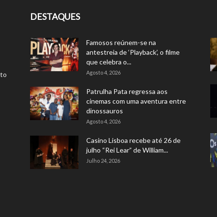
DESTAQUES
Famosos reúnem-se na
antestreia de ‘Playback’, o filme
que celebra o...
Agosto 4, 2026
rto
Patrulha Pata regressa aos
cinemas com uma aventura entre
dinossauros
Agosto 4, 2026
Casino Lisboa recebe até 26 de
julho “Rei Lear” de William...
Julho 24, 2026