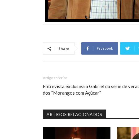
Facebook
Share
Artigo anterior
Entrevista exclusiva a Gabriel da série de verã
dos “Morangos com Açúcar”
ARTIGOS RELACIONADOS