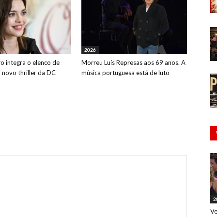
2026
o integra o elenco de
Morreu Luís Represas aos 69 anos. A
o novo thriller da DC
música portuguesa está de luto
2
Ve