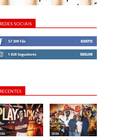
REDES SOCIAIS
RECENTES
026
2026