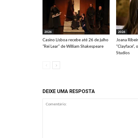
2026
2026
Casino Lisboa recebe até 26 de julho
Joana Ribeir
“Rei Lear” de William Shakespeare
“Clayface”, 
Studios
DEIXE UMA RESPOSTA