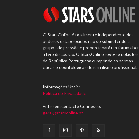
O StarsOnline é totalmente independente dos
poderes estabelecidos não se submetendo a
grupos de pressão e proporcionará um fórum abe
à livre discussão. O StarsOnline rege-se pelas leis
da República Portuguesa cumprindo as normas
éticas e deontológicas do jornalismo profissional.
Informações Úteis:
Política de Privacidade
Entre em contacto Connosco:
geral@starsonline.pt