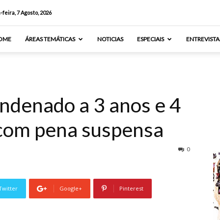
-feira, 7 Agosto, 2026
OME
ÁREAS TEMÁTICAS
NOTICIAS
ESPECIAIS
ENTREVISTA
ndenado a 3 anos e 4
 com pena suspensa
0
Twitter
Google+
Pinterest