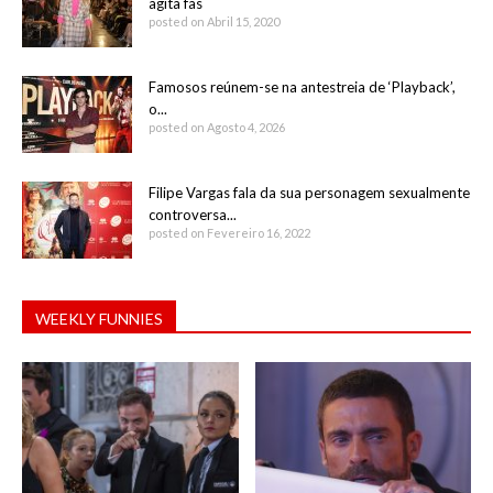
agita fãs
posted on Abril 15, 2020
Famosos reúnem-se na antestreia de ‘Playback’,
o...
posted on Agosto 4, 2026
Filipe Vargas fala da sua personagem sexualmente
controversa...
posted on Fevereiro 16, 2022
WEEKLY FUNNIES