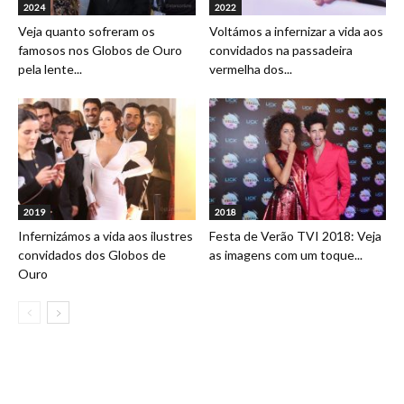
2024
2022
Veja quanto sofreram os
Voltámos a infernizar a vida aos
famosos nos Globos de Ouro
convidados na passadeira
pela lente...
vermelha dos...
2019
2018
Infernizámos a vida aos ilustres
Festa de Verão TVI 2018: Veja
convidados dos Globos de
as imagens com um toque...
Ouro