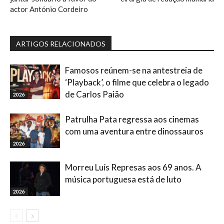
actor António Cordeiro
ARTIGOS RELACIONADOS
Famosos reúnem-se na antestreia de
‘Playback’, o filme que celebra o legado
de Carlos Paião
2026
Patrulha Pata regressa aos cinemas
com uma aventura entre dinossauros
2026
Morreu Luís Represas aos 69 anos. A
música portuguesa está de luto
2026