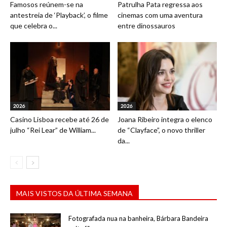
Famosos reúnem-se na
Patrulha Pata regressa aos
antestreia de ‘Playback’, o filme
cinemas com uma aventura
que celebra o...
entre dinossauros
2026
2026
Casino Lisboa recebe até 26 de
Joana Ribeiro integra o elenco
julho “Rei Lear” de William...
de “Clayface”, o novo thriller
da...
MAIS VISTOS DA ÚLTIMA SEMANA
Fotografada nua na banheira, Bárbara Bandeira