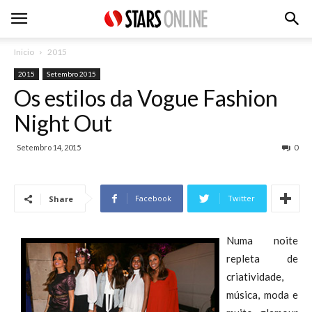
Inicio
2015
2015
Setembro 2015
Os estilos da Vogue Fashion
Night Out
Setembro 14, 2015
0
Facebook
Twitter
Share
Numa noite
repleta de
criatividade,
música, moda e