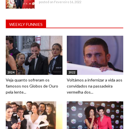
posted on Fevereiro 16, 2022
WEEKLY FUNNIES
2024
2022
Veja quanto sofreram os
Voltámos a infernizar a vida aos
famosos nos Globos de Ouro
convidados na passadeira
pela lente...
vermelha dos...