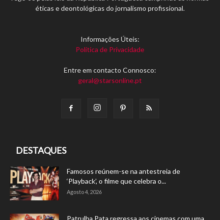
éticas e deontológicas do jornalismo profissional.
Informações Úteis:
Política de Privacidade
Entre em contacto Connosco:
geral@starsonline.pt
DESTAQUES
Famosos reúnem-se na antestreia de
‘Playback’, o filme que celebra o...
Agosto 4, 2026
Patrulha Pata regressa aos cinemas com uma