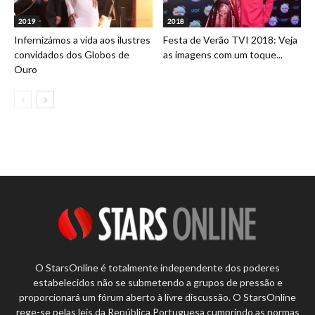
2019
2018
Infernizámos a vida aos ilustres
Festa de Verão TVI 2018: Veja
convidados dos Globos de
as imagens com um toque...
Ouro
O StarsOnline é totalmente independente dos poderes
estabelecidos não se submetendo a grupos de pressão e
proporcionará um fórum aberto à livre discussão. O StarsOnline
rege-se pelas leis da República Portuguesa cumprindo as normas