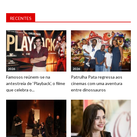
RECENTES
2026
2026
Famosos reúnem-se na
Patrulha Pata regressa aos
antestreia de ‘Playback’, o filme
cinemas com uma aventura
que celebra o...
entre dinossauros