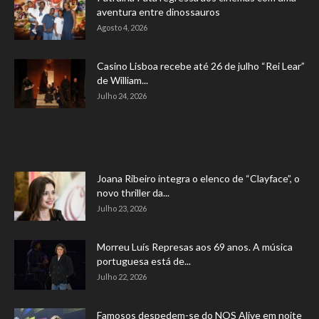
aventura entre dinossauros
Agosto 4, 2026
Casino Lisboa recebe até 26 de julho “Rei Lear”
de William...
Julho 24, 2026
Joana Ribeiro integra o elenco de “Clayface”, o
novo thriller da...
Julho 23, 2026
Morreu Luís Represas aos 69 anos. A música
portuguesa está de...
Julho 22, 2026
Famosos despedem-se do NOS Alive em noite