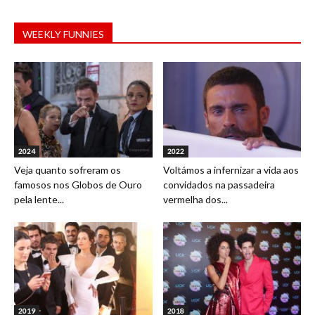
WEEKLY FUNNIES
2024
2022
Veja quanto sofreram os
Voltámos a infernizar a vida aos
famosos nos Globos de Ouro
convidados na passadeira
pela lente...
vermelha dos...
2019
2018