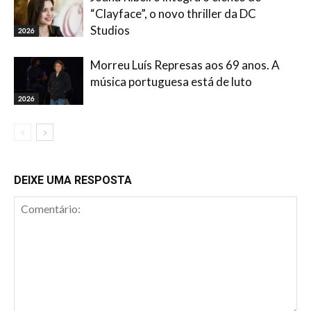
“Clayface”, o novo thriller da DC
Studios
2026
Morreu Luís Represas aos 69 anos. A
música portuguesa está de luto
2026
DEIXE UMA RESPOSTA