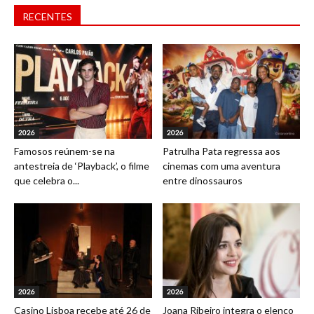
RECENTES
2026
2026
Famosos reúnem-se na
Patrulha Pata regressa aos
antestreia de ‘Playback’, o filme
cinemas com uma aventura
que celebra o...
entre dinossauros
2026
2026
Casino Lisboa recebe até 26 de
Joana Ribeiro integra o elenco