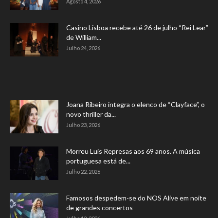
Agosto 4, 2026
Casino Lisboa recebe até 26 de julho “Rei Lear”
de William...
Julho 24, 2026
Joana Ribeiro integra o elenco de “Clayface”, o
novo thriller da...
Julho 23, 2026
Morreu Luís Represas aos 69 anos. A música
portuguesa está de...
Julho 22, 2026
Famosos despedem-se do NOS Alive em noite
de grandes concertos