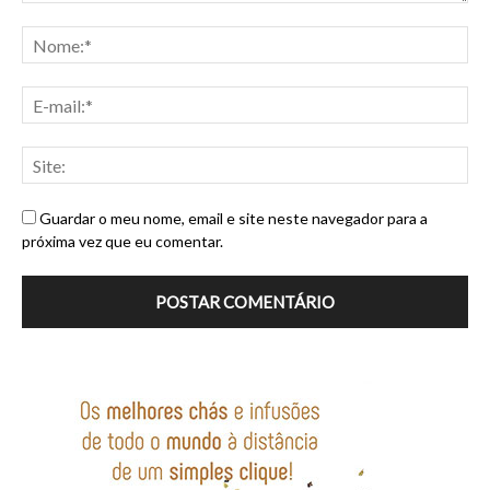
Guardar o meu nome, email e site neste navegador para a
próxima vez que eu comentar.