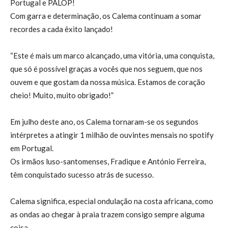
Portugal e PALOP!
Com garra e determinação, os Calema continuam a somar
recordes a cada êxito lançado!
“Este é mais um marco alcançado, uma vitória, uma conquista,
que só é possível graças a vocês que nos seguem, que nos
ouvem e que gostam da nossa música. Estamos de coração
cheio! Muito, muito obrigado!”
Em julho deste ano, os Calema tornaram-se os segundos
intérpretes a atingir 1 milhão de ouvintes mensais no spotify
em Portugal.
Os irmãos luso-santomenses, Fradique e António Ferreira,
têm conquistado sucesso atrás de sucesso.
Calema significa, especial ondulação na costa africana, como
as ondas ao chegar à praia trazem consigo sempre alguma
coisa.