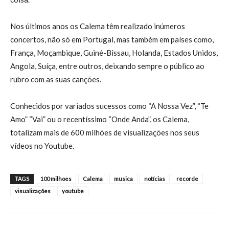
Nos últimos anos os Calema têm realizado inúmeros
concertos, não só em Portugal, mas também em países como,
França, Moçambique, Guiné-Bissau, Holanda, Estados Unidos,
Angola, Suíça, entre outros, deixando sempre o público ao
rubro com as suas canções.
Conhecidos por variados sucessos como “A Nossa Vez”, “Te
Amo” “Vai” ou o recentíssimo “Onde Anda”, os Calema,
totalizam mais de 600 milhões de visualizações nos seus
vídeos no Youtube.
TAGS
100 milhoes
Calema
musica
notícias
recorde
visualizações
youtube