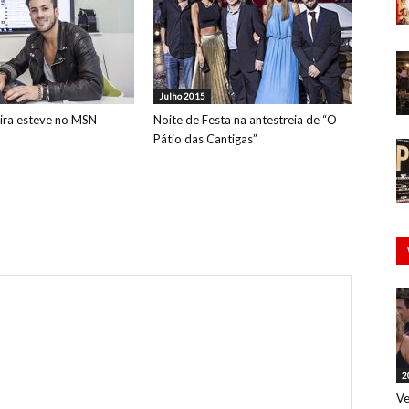
Julho 2015
ira esteve no MSN
Noite de Festa na antestreia de “O
Pátio das Cantigas”
2
Ve