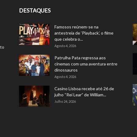
DESTAQUES
Famosos reúnem-se na
antestreia de ‘Playback’, o filme
que celebra o...
Agosto 4, 2026
rto
Patrulha Pata regressa aos
cinemas com uma aventura entre
dinossauros
Agosto 4, 2026
Casino Lisboa recebe até 26 de
julho “Rei Lear” de William...
Julho 24, 2026