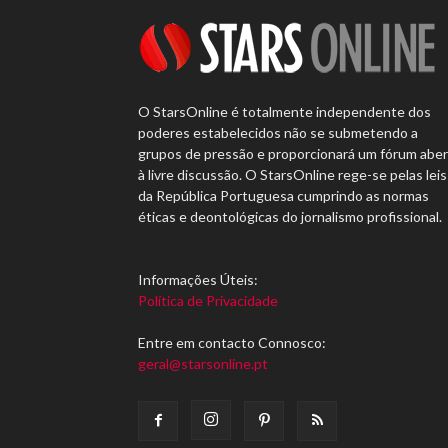
O StarsOnline é totalmente independente dos
poderes estabelecidos não se submetendo a
grupos de pressão e proporcionará um fórum abe
à livre discussão. O StarsOnline rege-se pelas leis
da República Portuguesa cumprindo as normas
éticas e deontológicas do jornalismo profissional.
Informações Úteis:
Política de Privacidade
Entre em contacto Connosco:
geral@starsonline.pt