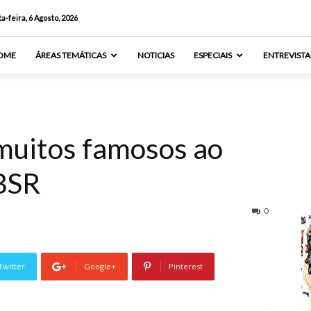
a-feira, 6 Agosto, 2026
OME
ÁREAS TEMÁTICAS
NOTICIAS
ESPECIAIS
ENTREVISTA
muitos famosos ao
BSR
0
Twitter
Google+
Pinterest