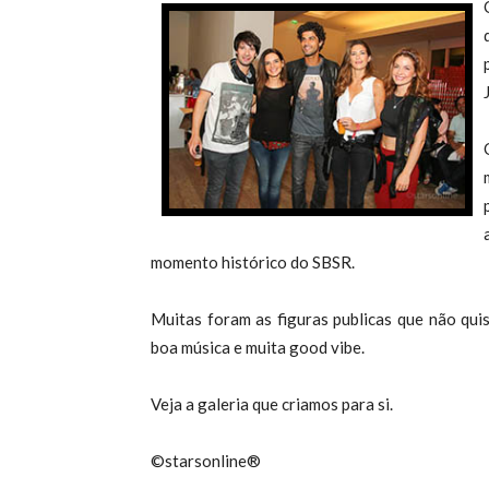
momento histórico do SBSR.
Muitas foram as figuras publicas que não qui
boa música e muita good vibe.
Veja a galeria que criamos para si.
©starsonline®