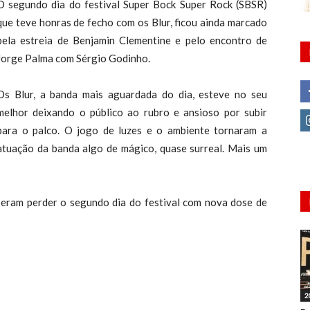
O segundo dia do festival Super Bock Super Rock (SBSR)
que teve honras de fecho com os Blur, ficou ainda marcado
pela estreia de Benjamin Clementine e pelo encontro de
Jorge Palma com Sérgio Godinho.
Os Blur, a banda mais aguardada do dia, esteve no seu
melhor deixando o público ao rubro e ansioso por subir
para o palco. O jogo de luzes e o ambiente tornaram a
atuação da banda algo de mágico, quase surreal. Mais um
seram perder o segundo dia do festival com nova dose de
2