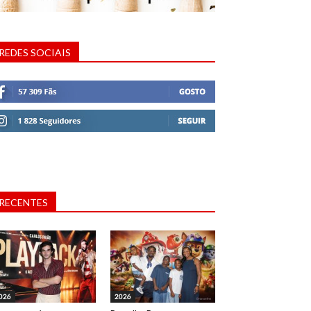
REDES SOCIAIS
RECENTES
026
2026