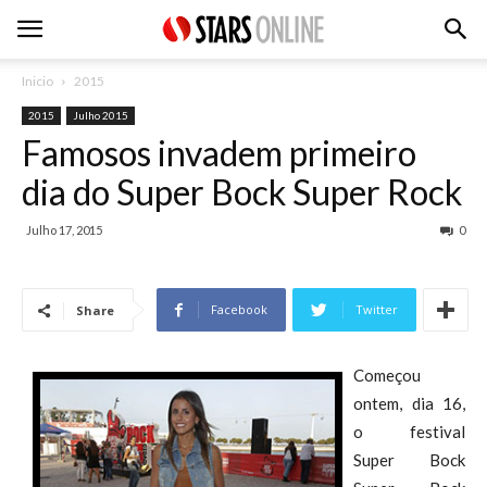
Inicio
2015
2015
Julho 2015
Famosos invadem primeiro
dia do Super Bock Super Rock
Julho 17, 2015
0
Facebook
Twitter
Share
Começou
ontem, dia 16,
o festival
Super Bock