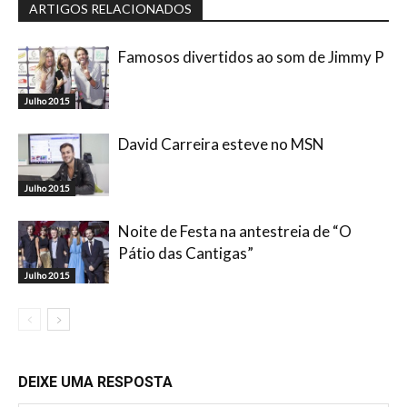
ARTIGOS RELACIONADOS
Famosos divertidos ao som de Jimmy P
Julho 2015
David Carreira esteve no MSN
Julho 2015
Noite de Festa na antestreia de “O
Pátio das Cantigas”
Julho 2015
DEIXE UMA RESPOSTA