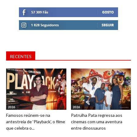
RECENTES
2026
2026
Famosos reúnem-se na
Patrulha Pata regressa aos
antestreia de ‘Playback’, o filme
cinemas com uma aventura
que celebra o...
entre dinossauros