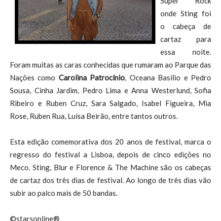
Super Rock
onde Sting foi
o cabeça de
cartaz para
essa noite.
Foram muitas as caras conhecidas que rumaram ao Parque das
Nações como
Carolina Patrocínio
, Oceana Basílio e Pedro
Sousa, Cinha Jardim, Pedro Lima e Anna Westerlund, Sofia
Ribeiro e Ruben Cruz, Sara Salgado, Isabel Figueira, Mia
Rose, Ruben Rua, Luísa Beirão, entre tantos outros.
Esta edição comemorativa dos 20 anos de festival, marca o
regresso do festival a Lisboa, depois de cinco edições no
Meco. Sting, Blur e Florence & The Machine são os cabeças
de cartaz dos três dias de festival. Ao longo de três dias vão
subir ao palco mais de 50 bandas.
©starsonline®