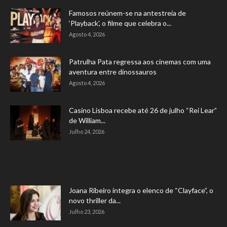
Famosos reúnem-se na antestreia de
‘Playback’, o filme que celebra o...
Agosto 4, 2026
Patrulha Pata regressa aos cinemas com uma
aventura entre dinossauros
Agosto 4, 2026
Casino Lisboa recebe até 26 de julho “Rei Lear”
de William...
Julho 24, 2026
Joana Ribeiro integra o elenco de “Clayface”, o
novo thriller da...
Julho 23, 2026