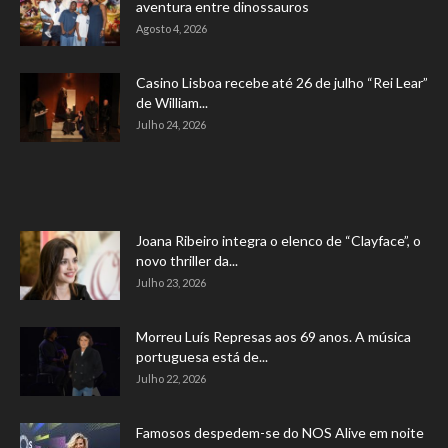
aventura entre dinossauros
Agosto 4, 2026
Casino Lisboa recebe até 26 de julho “Rei Lear”
de William...
Julho 24, 2026
Joana Ribeiro integra o elenco de “Clayface”, o
novo thriller da...
Julho 23, 2026
Morreu Luís Represas aos 69 anos. A música
portuguesa está de...
Julho 22, 2026
Famosos despedem-se do NOS Alive em noite