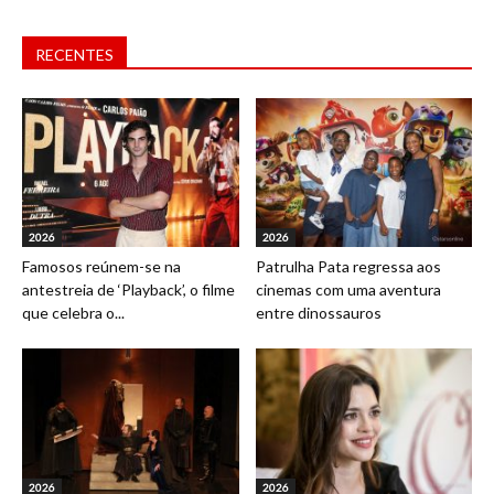
RECENTES
2026
2026
Famosos reúnem-se na
Patrulha Pata regressa aos
antestreia de ‘Playback’, o filme
cinemas com uma aventura
que celebra o...
entre dinossauros
2026
2026