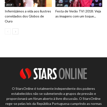
2019
2018
Infernizámos a vida aos ilustres
Festa de Verão TVI 2018: Veja
convidados dos Globos de
as imagens com um toque...
Ouro
O StarsOnline é totalmente independente dos poderes
estabelecidos não se submetendo a grupos de pressão e
proporcionará um fórum aberto à livre discussão. O StarsOnline
rege-se pelas leis da República Portuguesa cumprindo as normas