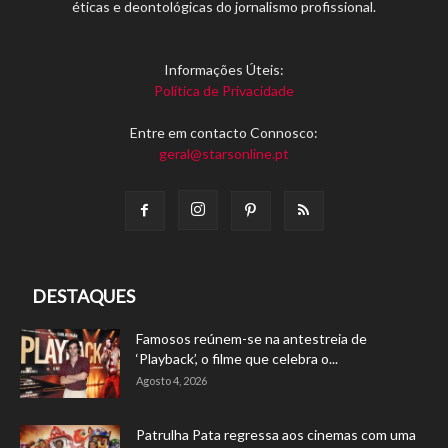
éticas e deontológicas do jornalismo profissional.
Informações Úteis:
Política de Privacidade
Entre em contacto Connosco:
geral@starsonline.pt
DESTAQUES
Famosos reúnem-se na antestreia de
‘Playback’, o filme que celebra o...
Agosto 4, 2026
Patrulha Pata regressa aos cinemas com uma