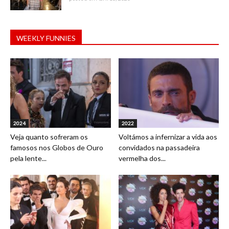
WEEKLY FUNNIES
2024
2022
Veja quanto sofreram os
Voltámos a infernizar a vida aos
famosos nos Globos de Ouro
convidados na passadeira
pela lente...
vermelha dos...