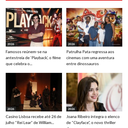
2026
2026
Famosos reúnem-se na
Patrulha Pata regressa aos
antestreia de ‘Playback’, o filme
cinemas com uma aventura
que celebra o...
entre dinossauros
2026
2026
Casino Lisboa recebe até 26 de
Joana Ribeiro integra o elenco
julho “Rei Lear” de William...
de “Clayface”, o novo thriller