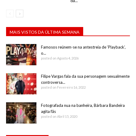
da...
MAIS VISTOS DA ÚLTIMA SEMANA
Famosos reúnem-se na antestreia de ‘Playback’,
o...
posted on Agosto 4, 2026
Filipe Vargas fala da sua personagem sexualmente
controversa...
posted on Fevereiro 16, 2022
Fotografada nua na banheira, Bárbara Bandeira
agita fãs
posted on Abril 15, 2020