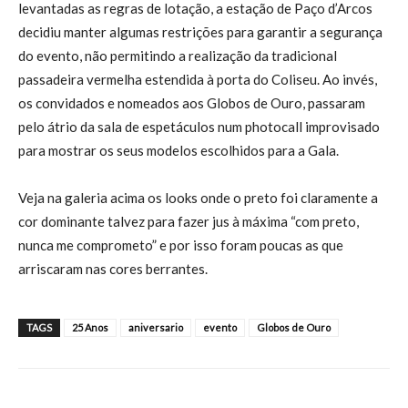
levantadas as regras de lotação, a estação de Paço d’Arcos
decidiu manter algumas restrições para garantir a segurança
do evento, não permitindo a realização da tradicional
passadeira vermelha estendida à porta do Coliseu. Ao invés,
os convidados e nomeados aos Globos de Ouro, passaram
pelo átrio da sala de espetáculos num photocall improvisado
para mostrar os seus modelos escolhidos para a Gala.
Veja na galeria acima os looks onde o preto foi claramente a
cor dominante talvez para fazer jus à máxima “com preto,
nunca me comprometo” e por isso foram poucas as que
arriscaram nas cores berrantes.
TAGS
25 Anos
aniversario
evento
Globos de Ouro