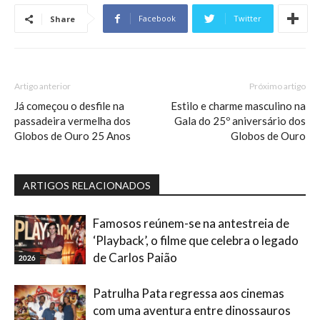
Facebook
Twitter
Share
Artigo anterior
Próximo artigo
Já começou o desfile na
Estilo e charme masculino na
passadeira vermelha dos
Gala do 25º aniversário dos
Globos de Ouro 25 Anos
Globos de Ouro
ARTIGOS RELACIONADOS
Famosos reúnem-se na antestreia de
‘Playback’, o filme que celebra o legado
de Carlos Paião
2026
Patrulha Pata regressa aos cinemas
com uma aventura entre dinossauros