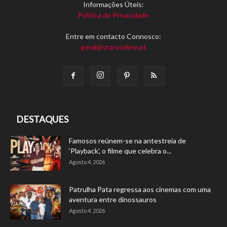
Informações Úteis:
Política de Privacidade
Entre em contacto Connosco:
geral@starsonline.pt
DESTAQUES
Famosos reúnem-se na antestreia de
‘Playback’, o filme que celebra o...
Agosto 4, 2026
Patrulha Pata regressa aos cinemas com uma
aventura entre dinossauros
Agosto 4, 2026