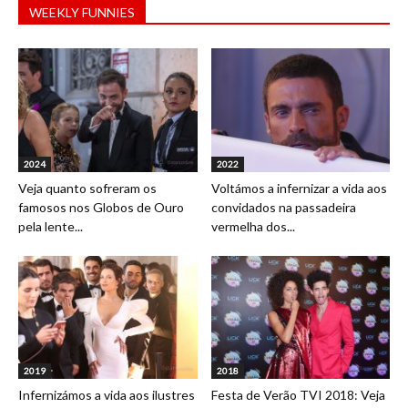
WEEKLY FUNNIES
2024
2022
Veja quanto sofreram os
Voltámos a infernizar a vida aos
famosos nos Globos de Ouro
convidados na passadeira
pela lente...
vermelha dos...
2019
2018
Infernizámos a vida aos ilustres
Festa de Verão TVI 2018: Veja