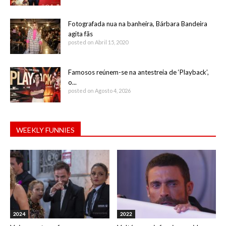
Fotografada nua na banheira, Bárbara Bandeira
agita fãs
posted on Abril 15, 2020
Famosos reúnem-se na antestreia de ‘Playback’,
o...
posted on Agosto 4, 2026
WEEKLY FUNNIES
2024
2022