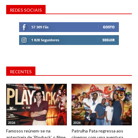
REDES SOCIAIS
RECENTES
2026
2026
Famosos reúnem-se na
Patrulha Pata regressa aos
antestreia de ‘Playback’, o filme
cinemas com uma aventura