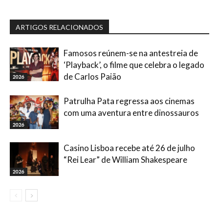
ARTIGOS RELACIONADOS
Famosos reúnem-se na antestreia de
‘Playback’, o filme que celebra o legado
de Carlos Paião
2026
Patrulha Pata regressa aos cinemas
com uma aventura entre dinossauros
2026
Casino Lisboa recebe até 26 de julho
“Rei Lear” de William Shakespeare
2026