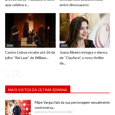
que celebra o...
entre dinossauros
2026
2026
Casino Lisboa recebe até 26 de
Joana Ribeiro integra o elenco
julho “Rei Lear” de William...
de “Clayface”, o novo thriller
da...
MAIS VISTOS DA ÚLTIMA SEMANA
Filipe Vargas fala da sua personagem sexualmente
controversa...
posted on Fevereiro 16, 2022