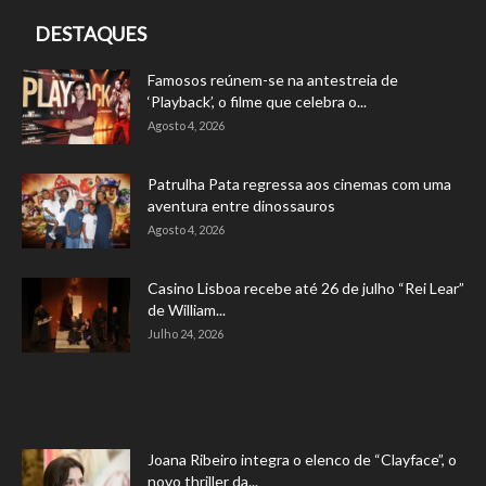
DESTAQUES
Famosos reúnem-se na antestreia de
‘Playback’, o filme que celebra o...
Agosto 4, 2026
Patrulha Pata regressa aos cinemas com uma
aventura entre dinossauros
Agosto 4, 2026
Casino Lisboa recebe até 26 de julho “Rei Lear”
de William...
Julho 24, 2026
Joana Ribeiro integra o elenco de “Clayface”, o
novo thriller da...