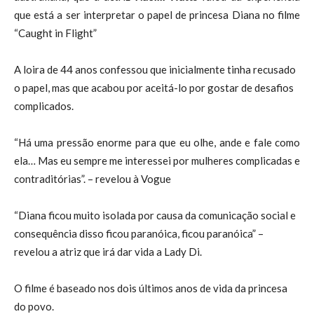
que está a ser interpretar o papel de princesa Diana no filme
“Caught in Flight”
A loira de 44 anos confessou que inicialmente tinha recusado
o papel, mas que acabou por aceitá-lo por gostar de desafios
complicados.
“Há uma pressão enorme para que eu olhe, ande e fale como
ela… Mas eu sempre me interessei por mulheres complicadas e
contraditórias”. – revelou à Vogue
“Diana ficou muito isolada por causa da comunicação social e
consequência disso ficou paranóica, ficou paranóica” –
revelou a atriz que irá dar vida a Lady Di.
O filme é baseado nos dois últimos anos de vida da princesa
do povo.