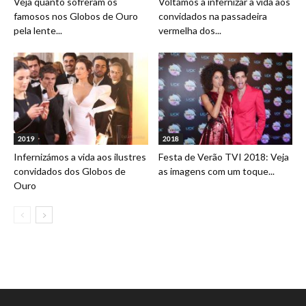
Veja quanto sofreram os
Voltámos a infernizar a vida aos
famosos nos Globos de Ouro
convidados na passadeira
pela lente...
vermelha dos...
2019
2018
Infernizámos a vida aos ilustres
Festa de Verão TVI 2018: Veja
convidados dos Globos de
as imagens com um toque...
Ouro