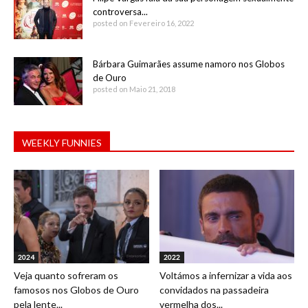
controversa...
posted on Fevereiro 16, 2022
Bárbara Guimarães assume namoro nos Globos
de Ouro
posted on Maio 21, 2018
WEEKLY FUNNIES
2024
2022
Veja quanto sofreram os
Voltámos a infernizar a vida aos
famosos nos Globos de Ouro
convidados na passadeira
pela lente...
vermelha dos...