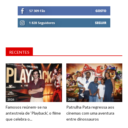
RECENTES
2026
2026
Famosos reúnem-se na
Patrulha Pata regressa aos
antestreia de ‘Playback’, o filme
cinemas com uma aventura
que celebra o...
entre dinossauros