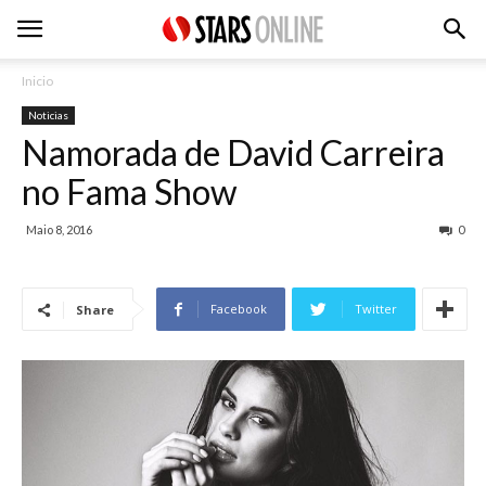
Inicio
Noticias
Namorada de David Carreira
no Fama Show
Maio 8, 2016
0
Facebook
Twitter
Share