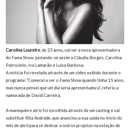
Carolina Loureiro
, de 23 anos, vai ser a nova apresentadora
do Fama Show, juntando-se assim a Cláudia Borges, Carolina
Patrocínio, Iva Lamarão e Luísa Barbosa.
A notícia foi revelada através de um vídeo exibido durante o
programa: ”Comecei a ver o Fama Show quando tinha 15 anos,
mas nunca pensei que um dia seria apresentadora”, referiu a
namorada de David Carreira.
A manequim e atriz foi escolhida através de um casting e vai
substituir Rita Andrade, que anunciou a sua saída no início do
mês de abril para se dedicar a outros projetos na estação de