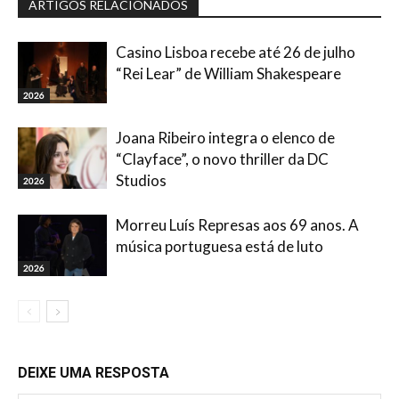
ARTIGOS RELACIONADOS
Casino Lisboa recebe até 26 de julho
“Rei Lear” de William Shakespeare
2026
Joana Ribeiro integra o elenco de
“Clayface”, o novo thriller da DC
Studios
2026
Morreu Luís Represas aos 69 anos. A
música portuguesa está de luto
2026
DEIXE UMA RESPOSTA