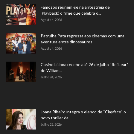
Famosos reúnem-se na antestreia de
‘Playback’, o filme que celebra o...
Agosto 4, 2026
Patrulha Pata regressa aos cinemas com uma
aventura entre dinossauros
Agosto 4, 2026
Casino Lisboa recebe até 26 de julho “Rei Lear”
de William...
Julho 24, 2026
Joana Ribeiro integra o elenco de “Clayface”, o
novo thriller da...
Julho 23, 2026