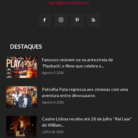
geral@starsonline.pt
DESTAQUES
Famosos reúnem-se na antestreia de
‘Playback’, o filme que celebra o...
Agosto 4, 2026
Patrulha Pata regressa aos cinemas com uma
aventura entre dinossauros
Agosto 4, 2026
Casino Lisboa recebe até 26 de julho “Rei Lear”
de William...
Julho 24, 2026