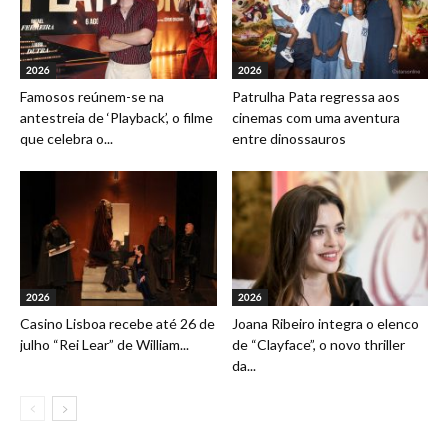
2026
2026
Famosos reúnem-se na
Patrulha Pata regressa aos
antestreia de ‘Playback’, o filme
cinemas com uma aventura
que celebra o...
entre dinossauros
2026
2026
Casino Lisboa recebe até 26 de
Joana Ribeiro integra o elenco
julho “Rei Lear” de William...
de “Clayface”, o novo thriller
da...