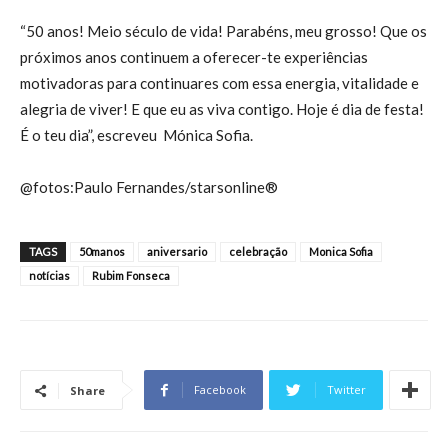
“50 anos! Meio século de vida! Parabéns, meu grosso! Que os
próximos anos continuem a oferecer-te experiências
motivadoras para continuares com essa energia, vitalidade e
alegria de viver! E que eu as viva contigo. Hoje é dia de festa!
É o teu dia”, escreveu Mónica Sofia.
@fotos:Paulo Fernandes/starsonline®
TAGS
50manos
aniversario
celebração
Monica Sofia
notícias
Rubim Fonseca
Facebook
Twitter
Share