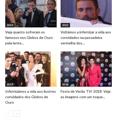
2024
2022
Veja quanto sofreram os
Voltámos a infernizar a vida aos
famosos nos Globos de Ouro
convidados na passadeira
pela lente...
vermelha dos...
2019
2018
Infernizámos a vida aos ilustres
Festa de Verão TVI 2018: Veja
convidados dos Globos de
as imagens com um toque...
Ouro