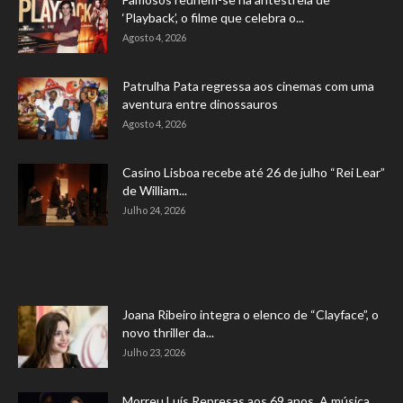
‘Playback’, o filme que celebra o...
Agosto 4, 2026
Patrulha Pata regressa aos cinemas com uma
aventura entre dinossauros
Agosto 4, 2026
Casino Lisboa recebe até 26 de julho “Rei Lear”
de William...
Julho 24, 2026
Joana Ribeiro integra o elenco de “Clayface”, o
novo thriller da...
Julho 23, 2026
Morreu Luís Represas aos 69 anos. A música