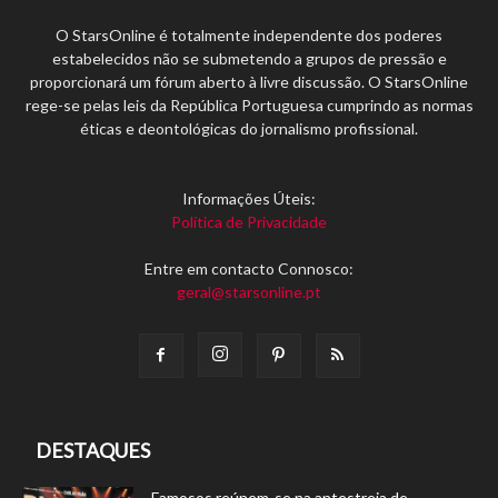
O StarsOnline é totalmente independente dos poderes
estabelecidos não se submetendo a grupos de pressão e
proporcionará um fórum aberto à livre discussão. O StarsOnline
rege-se pelas leis da República Portuguesa cumprindo as normas
éticas e deontológicas do jornalismo profissional.
Informações Úteis:
Política de Privacidade
Entre em contacto Connosco:
geral@starsonline.pt
DESTAQUES
Famosos reúnem-se na antestreia de