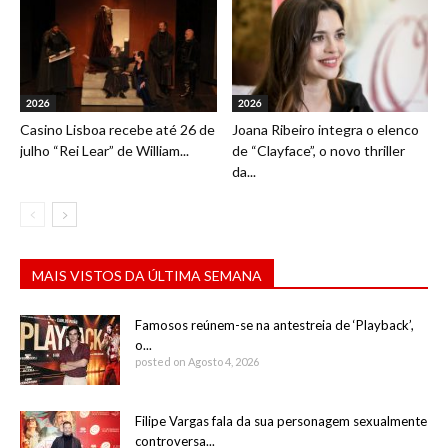
2026
2026
Casino Lisboa recebe até 26 de
Joana Ribeiro integra o elenco
julho “Rei Lear” de William...
de “Clayface”, o novo thriller
da...
MAIS VISTOS DA ÚLTIMA SEMANA
Famosos reúnem-se na antestreia de ‘Playback’,
o...
posted on Agosto 4, 2026
Filipe Vargas fala da sua personagem sexualmente
controversa...