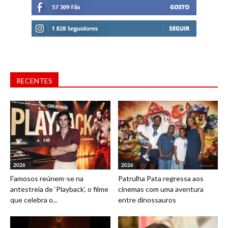
RECENTES
2026
2026
Famosos reúnem-se na
Patrulha Pata regressa aos
antestreia de ‘Playback’, o filme
cinemas com uma aventura
que celebra o...
entre dinossauros