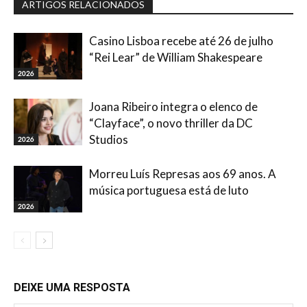
ARTIGOS RELACIONADOS
Casino Lisboa recebe até 26 de julho
“Rei Lear” de William Shakespeare
2026
Joana Ribeiro integra o elenco de
“Clayface”, o novo thriller da DC
Studios
2026
Morreu Luís Represas aos 69 anos. A
música portuguesa está de luto
2026
DEIXE UMA RESPOSTA