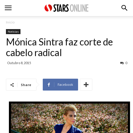
Inicio
Noticias
Mónica Sintra faz corte de
cabelo radical
Outubro 8, 2015
0
Facebook
Share