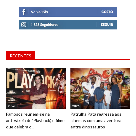
RECENTES
2026
2026
Famosos reúnem-se na
Patrulha Pata regressa aos
antestreia de ‘Playback’, o filme
cinemas com uma aventura
que celebra o...
entre dinossauros