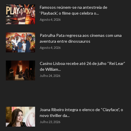
Famosos reúnem-se na antestreia de
‘Playback’, o filme que celebra o...
Agosto 4, 2026
Patrulha Pata regressa aos cinemas com uma
aventura entre dinossauros
Agosto 4, 2026
Casino Lisboa recebe até 26 de julho “Rei Lear”
de William...
Julho 24, 2026
Joana Ribeiro integra o elenco de “Clayface”, o
novo thriller da...
Julho 23, 2026