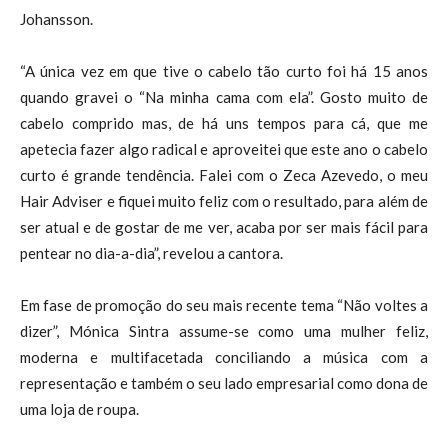
Johansson.
“A única vez em que tive o cabelo tão curto foi há 15 anos
quando gravei o “Na minha cama com ela”. Gosto muito de
cabelo comprido mas, de há uns tempos para cá, que me
apetecia fazer algo radical e aproveitei que este ano o cabelo
curto é grande tendência. Falei com o Zeca Azevedo, o meu
Hair Adviser e fiquei muito feliz com o resultado, para além de
ser atual e de gostar de me ver, acaba por ser mais fácil para
pentear no dia-a-dia”, revelou a cantora.
Em fase de promoção do seu mais recente tema “Não voltes a
dizer”, Mónica Sintra assume-se como uma mulher feliz,
moderna e multifacetada conciliando a música com a
representação e também o seu lado empresarial como dona de
uma loja de roupa.