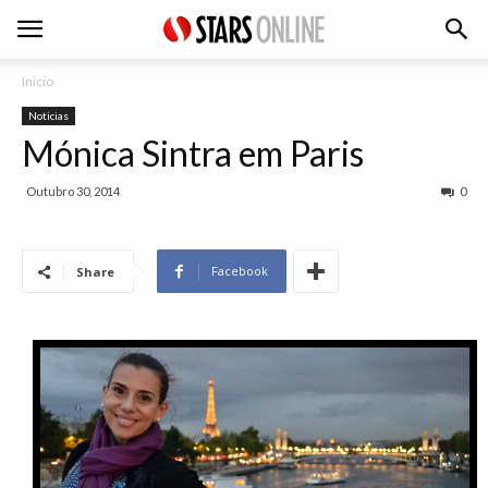
Inicio
Noticias
Mónica Sintra em Paris
Outubro 30, 2014
0
Facebook
Share