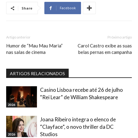
Facebook
Share
Artigo anterior
Próximo artigo
Humor de “Mau Mau Maria”
Carol Castro exibe as suas
nas salas de cinema
belas pernas em campanha
ARTIGOS RELACIONADOS
Casino Lisboa recebe até 26 de julho
“Rei Lear” de William Shakespeare
2026
Joana Ribeiro integra o elenco de
“Clayface”, o novo thriller da DC
Studios
2026