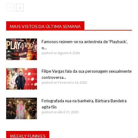
MAIS VISTOS DA ÚLTIMA SEMANA
Famosos reúnem-se na antestreia de ‘Playback’,
o...
posted on Agosto 4, 2026
Filipe Vargas fala da sua personagem sexualmente
controversa...
posted on Fevereiro 16, 2022
Fotografada nua na banheira, Bárbara Bandeira
agita fãs
posted on Abril 15, 2020
WEEKLY FUNNIES