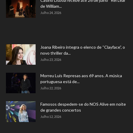
Casino Lisboa recebe até 26 de julho “Rei Lear”
de William...
Julho 24, 2026
Joana Ribeiro integra o elenco de “Clayface”, o
novo thriller da...
Julho 23, 2026
Morreu Luís Represas aos 69 anos. A música
portuguesa está de...
Julho 22, 2026
Famosos despedem-se do NOS Alive em noite
de grandes concertos
Julho 12, 2026