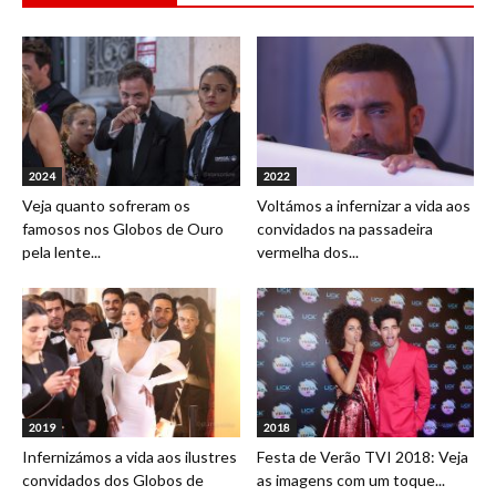
2024
2022
Veja quanto sofreram os
Voltámos a infernizar a vida aos
famosos nos Globos de Ouro
convidados na passadeira
pela lente...
vermelha dos...
2019
2018
Infernizámos a vida aos ilustres
Festa de Verão TVI 2018: Veja
convidados dos Globos de
as imagens com um toque...