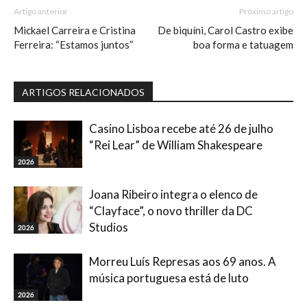
Artigo anterior
Próximo artigo
Mickael Carreira e Cristina
De biquíni, Carol Castro exibe
Ferreira: “Estamos juntos”
boa forma e tatuagem
ARTIGOS RELACIONADOS
Casino Lisboa recebe até 26 de julho
“Rei Lear” de William Shakespeare
2026
Joana Ribeiro integra o elenco de
“Clayface”, o novo thriller da DC
Studios
2026
Morreu Luís Represas aos 69 anos. A
música portuguesa está de luto
2026