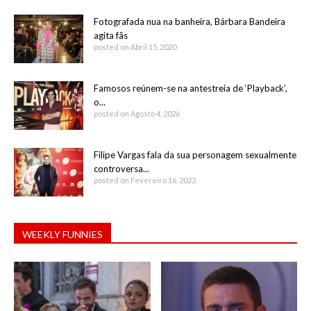
Fotografada nua na banheira, Bárbara Bandeira
agita fãs
posted on Abril 15, 2020
Famosos reúnem-se na antestreia de ‘Playback’,
o...
posted on Agosto 4, 2026
Filipe Vargas fala da sua personagem sexualmente
controversa...
posted on Fevereiro 16, 2022
WEEKLY FUNNIES