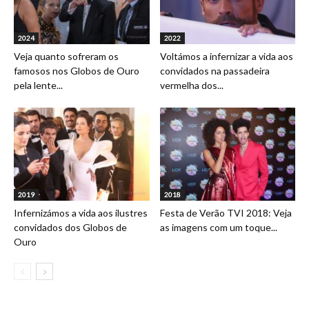
2024
2022
Veja quanto sofreram os
Voltámos a infernizar a vida aos
famosos nos Globos de Ouro
convidados na passadeira
pela lente...
vermelha dos...
2019
2018
Infernizámos a vida aos ilustres
Festa de Verão TVI 2018: Veja
convidados dos Globos de
as imagens com um toque...
Ouro