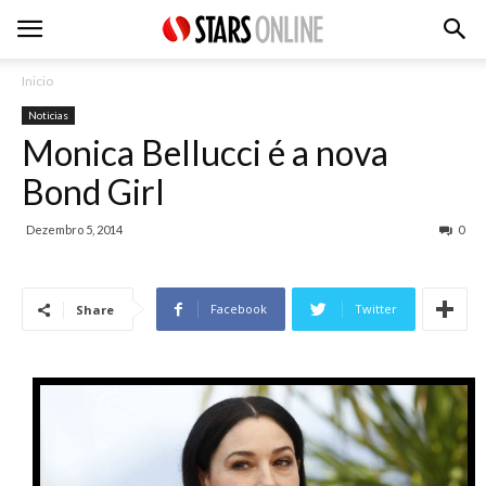
Inicio
Noticias
Monica Bellucci é a nova
Bond Girl
Dezembro 5, 2014
0
Facebook
Twitter
Share