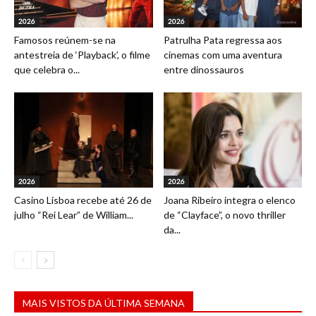
2026
2026
Famosos reúnem-se na
Patrulha Pata regressa aos
antestreia de ‘Playback’, o filme
cinemas com uma aventura
que celebra o...
entre dinossauros
2026
2026
Casino Lisboa recebe até 26 de
Joana Ribeiro integra o elenco
julho “Rei Lear” de William...
de “Clayface”, o novo thriller
da...
MAIS VISTOS DA ÚLTIMA SEMANA