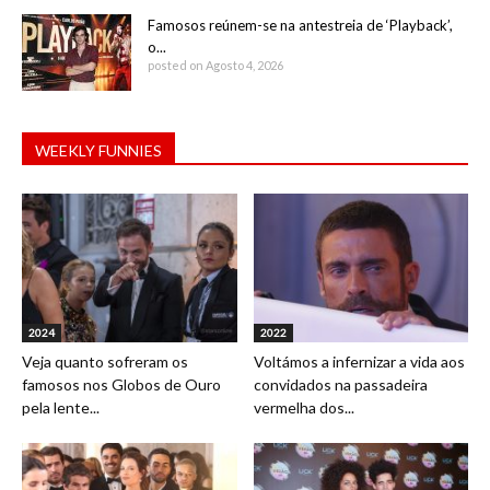
Famosos reúnem-se na antestreia de ‘Playback’,
o...
posted on Agosto 4, 2026
WEEKLY FUNNIES
2024
2022
Veja quanto sofreram os
Voltámos a infernizar a vida aos
famosos nos Globos de Ouro
convidados na passadeira
pela lente...
vermelha dos...