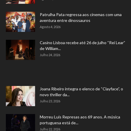
Patrulha Pata regressa aos cinemas com uma
aventura entre dinossauros
Agosto 4, 2026
Casino Lisboa recebe até 26 de julho “Rei Lear”
de William...
Julho 24, 2026
Joana Ribeiro integra o elenco de “Clayface”, o
novo thriller da...
Julho 23, 2026
Morreu Luís Represas aos 69 anos. A música
portuguesa está de...
Julho 22, 2026