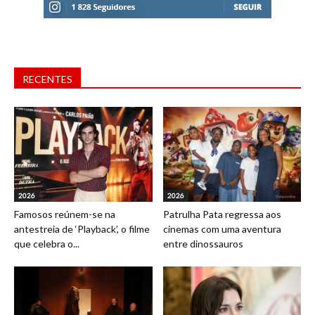
RECENTES
2026
2026
Famosos reúnem-se na
Patrulha Pata regressa aos
antestreia de ‘Playback’, o filme
cinemas com uma aventura
que celebra o...
entre dinossauros