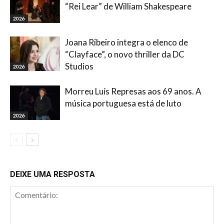
“Rei Lear” de William Shakespeare
2026
Joana Ribeiro integra o elenco de
“Clayface”, o novo thriller da DC
Studios
2026
Morreu Luís Represas aos 69 anos. A
música portuguesa está de luto
2026
DEIXE UMA RESPOSTA