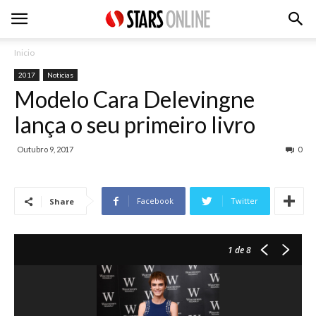
Inicio
2017
Noticias
Modelo Cara Delevingne
lança o seu primeiro livro
Outubro 9, 2017
0
Facebook
Twitter
Share
1
de 8