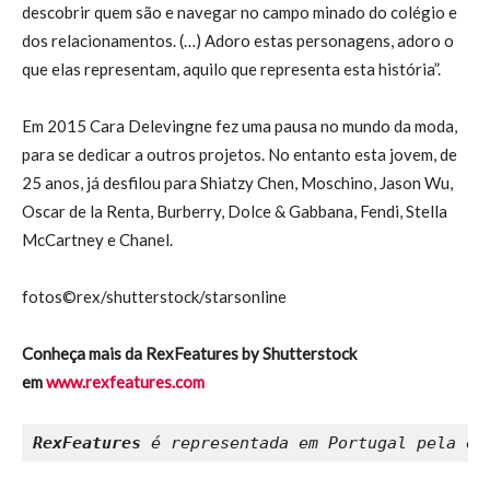
descobrir quem são e navegar no campo minado do colégio e
dos relacionamentos. (…) Adoro estas personagens, adoro o
que elas representam, aquilo que representa esta história”.
Em 2015 Cara Delevingne fez uma pausa no mundo da moda,
para se dedicar a outros projetos. No entanto esta jovem, de
25 anos, já desfilou para Shiatzy Chen, Moschino, Jason Wu,
Oscar de la Renta, Burberry, Dolce & Gabbana, Fendi, Stella
McCartney e Chanel.
fotos©rex/shutterstock/starsonline
Conheça mais da RexFeatures by Shutterstock
em
www.rexfeatures.com
RexFeatures
 é representada em Portugal pela em